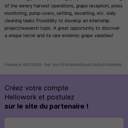
of the winery harvest operations, grape reception, press
monitoring, pump-overs, settling, devatting, etc. daily
cleaning tasks Possibility to develop an internship
project/research topic. A great opportunity to discover
a unique terroir and its rare endemic grape varieties!
Publiée le 16/07/2026 - Réf : 8cc79195d9e000da401dd2c8108d9df9
Créez votre compte
Hellowork et postulez
sur le site du partenaire !