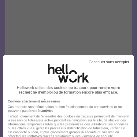
Continuer sans accepter
Hellowork utilise des cookies ou traceurs pour rendre votre
recherche d’emploi ou de formation encore plus efficace.
Cookies strictement nécessaires
Ces traceurs sont nécessaires au bon fonctionnement de nos services et
ne
peuvent pas être désactivés
.
Il s'agit notamment
de l'ensemble des cookies ou traceurs
permettant de maintenir
la session de l'utilisateur active pendant sa navigation sur le site, de stocker des
informations temporaires telles que les préférences des utilisateurs, les annonces
ou les offres vues, gérer les processus d'identification de l'utilisateur, vérifier s'il
est connecté ou non, et plus globalement garantir la sécurité du site web en
détectant les tentatives d'accès frauduleux ou les violations de sécurité.