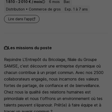
1 810 - 2 010 € / mois
6 mois
Bac
Distribution • Commerce de gros
Exp. 1 à 7 ans
Lire dans l'app
Les missions du poste
Rejoindre L'Entrepôt du Bricolage, filiale du Groupe
SAMSE, c'est découvrir une entreprise dynamique où
chacun contribue à un projet commun. Avec nos 2500
collaborateurs engagés, nous incarnons des valeurs
fortes de partage, de confiance et de bienveillance.
Chez nous la qualité des relations humaines est
primordiale et nous t'offrons un environnement où tes
talents peuvent s'épanouir. Prêt(e) à faire équipe et à
tracer un avenir commun ?