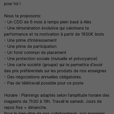
pour toi !
Nous te proposons:
- Un CDD de 6 mois à temps plein basé à Alès
- Une rémunération évolutive qui valorisera ta
performance et ta motivation à partir de 1850€ bruts
- Une prime d'intéressement
- Une prime de participation
- Un fond commun de placement
- Une protection sociale (mutuelle et prévoyance)
- Une carte société (groupe) qui te permettra d'avoir
des prix préférentiels sur les produits de nos enseignes
- Des négociations annuelles obligatoires.
- Pas de télétravail possible pour ce poste
Horaire : Plannings adaptés selon l'amplitude horaire des
magasins de 7h30 à 19h. Travail le samedi. Jours de
repos fixe + dimanche.
Pour le bien-être de nos collaborateurs, nos magasins