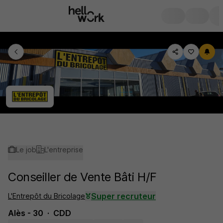
Le job
L'entreprise
Conseiller de Vente Bâti H/F
Super recruteur
L'Entrepôt du Bricolage
Alès - 30
CDD