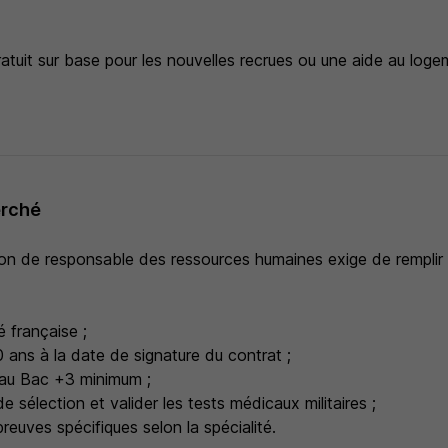
tuit sur base pour les nouvelles recrues ou une aide au loge
erché
ion de responsable des ressources humaines exige de remplir 
é française ;
 ans à la date de signature du contrat ;
veau Bac +3 minimum ;
de sélection et valider les tests médicaux militaires ;
preuves spécifiques selon la spécialité.