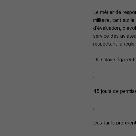
Le métier de respo
militaire, tant sur
d'évaluation, d'évo
service des aviateu
respectant la régle
Un salaire égal en
,
45 jours de permiss
,
Des tarifs préféren