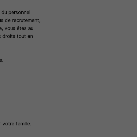
n du personnel
sus de recrutement,
ne, vous êtes au
s droits tout en
s.
 votre famille.