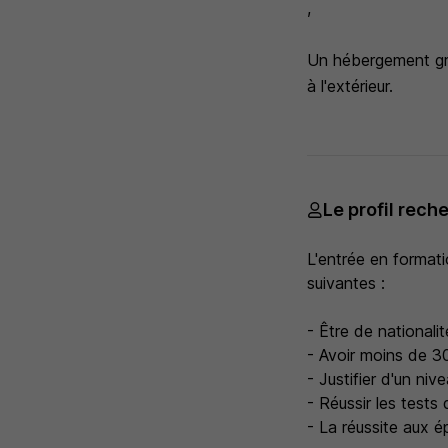
,
Un hébergement gra
à l'extérieur.
Le profil rech
L'entrée en format
suivantes :
- Être de nationalit
- Avoir moins de 30
- Justifier d'un ni
- Réussir les tests 
- La réussite aux é