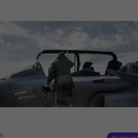
se
Postuler sur 