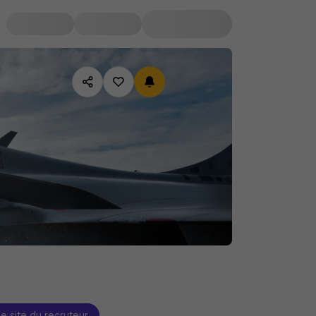
le site du recruteur