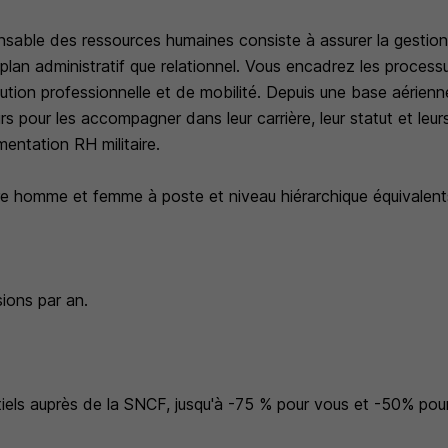
nsable des ressources humaines consiste à assurer la gestio
 le plan administratif que relationnel. Vous encadrez les proces
lution professionnelle et de mobilité. Depuis une base aérien
rs pour les accompagner dans leur carrière, leur statut et leur
mentation RH militaire.
tre homme et femme à poste et niveau hiérarchique équivalent
ions par an.
tiels auprès de la SNCF, jusqu'à -75 % pour vous et -50% pour