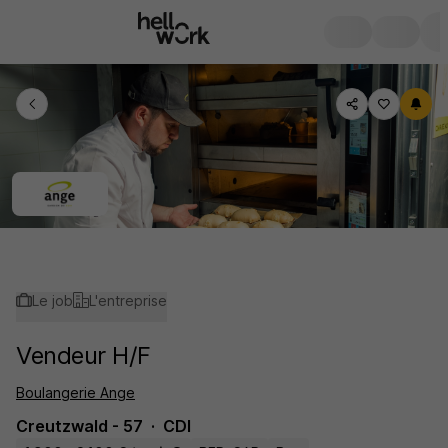
Le job
L'entreprise
Vendeur H/F
Boulangerie Ange
Creutzwald - 57
CDI