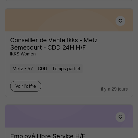
Conseiller de Vente Ikks - Metz
Semecourt - CDD 24H H/F
IKKS Women
Metz - 57
CDD
Temps partiel
Voir l’offre
il y a 29 jours
Employé Libre Service H/F