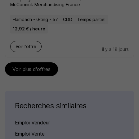
McCormick Merchandising France
Hambach - Œting - 57
CDD
Temps partiel
12,92 € / heure
Voir l’offre
il y a 18 jours
Voir plus d'offres
Recherches similaires
Emploi Vendeur
Emploi Vente