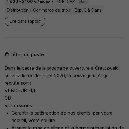
1 900 - 2 100 € / mois
BEP, CAP
Bac
Distribution • Commerce de gros
Exp. 3 à 5 ans
Lire dans l'app
Détail du poste
Dans le cadre de la prochaine ouverture à Creutzwald
qui aura lieu le 1er juillet 2026, la boulangerie Ange
recrute son :
VENDEUR H/F
CDI
Vos missions :
Garantir la satisfaction de nos clients, par votre
accueil, votre sourire
Assurer la mise en vitrine et la bonne présentation de