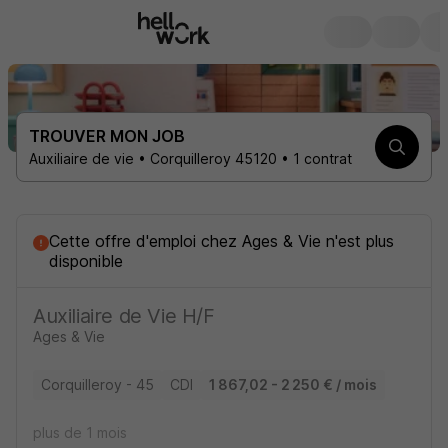
TROUVER MON JOB
Auxiliaire de vie • Corquilleroy 45120 • 1 contrat
Cette offre d'emploi
chez
Ages & Vie
n'est plus
disponible
Auxiliaire de Vie H/F
Ages & Vie
Corquilleroy - 45
CDI
1 867,02 - 2 250 € / mois
plus de 1 mois