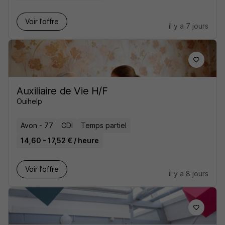
Voir l’offre
il y a 7 jours
Auxiliaire de Vie H/F
Ouihelp
Avon - 77
CDI
Temps partiel
14,60 - 17,52 € / heure
Voir l’offre
il y a 8 jours