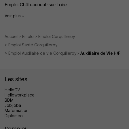
Emploi Châteauneuf-sur-Loire
Voir plus
Accueil
Emploi
Emploi Corquilleroy
Emploi Santé Corquilleroy
Emploi Auxiliaire de vie Corquilleroy
Auxiliaire de Vie H/F
Les sites
HelloCV
Helloworkplace
BDM
Jobijoba
Maformation
Diplomeo
L'emploi