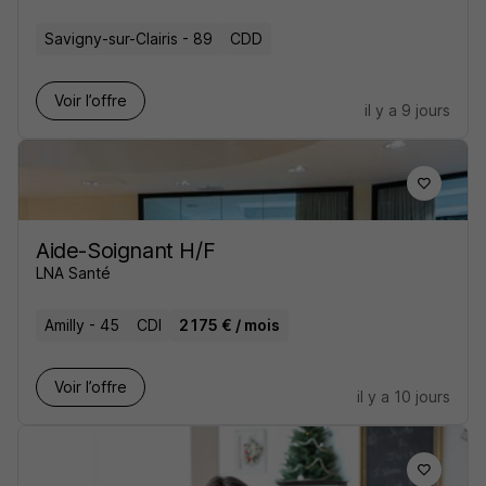
Savigny-sur-Clairis - 89
CDD
Voir l’offre
il y a 9 jours
Aide-Soignant H/F
LNA Santé
Amilly - 45
CDI
2 175 € / mois
Voir l’offre
il y a 10 jours