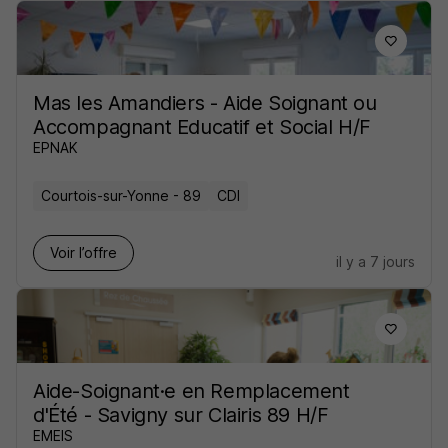
Mas les Amandiers - Aide Soignant ou
Accompagnant Educatif et Social H/F
EPNAK
Courtois-sur-Yonne - 89
CDI
Voir l’offre
il y a 7 jours
Aide-Soignant·e en Remplacement
d'Été - Savigny sur Clairis 89 H/F
EMEIS