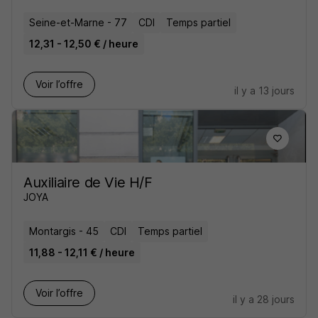
Seine-et-Marne - 77
CDI
Temps partiel
12,31 - 12,50 € / heure
Voir l’offre
il y a 13 jours
Auxiliaire de Vie H/F
JOYA
Montargis - 45
CDI
Temps partiel
11,88 - 12,11 € / heure
Voir l’offre
il y a 28 jours