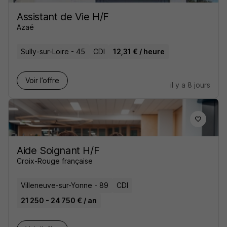
Assistant de Vie H/F
Azaé
Sully-sur-Loire - 45
CDI
12,31 € / heure
Voir l’offre
il y a 8 jours
Aide Soignant H/F
Croix-Rouge française
Villeneuve-sur-Yonne - 89
CDI
21 250 - 24 750 € / an