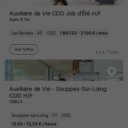
Auxiliaire de Vie CDD Job d'Été H/F
Ages & Vie
Les Bordes - 45
CDD
1 867,02 - 2 100 € / mois
Voir l’offre
il y a 7 jours
Auxiliaire de Vie - Souppes-Sur-Loing
CDD H/F
ONELA
Souppes-sur-Loing - 77
CDD
12,02 - 12,20 € / heure