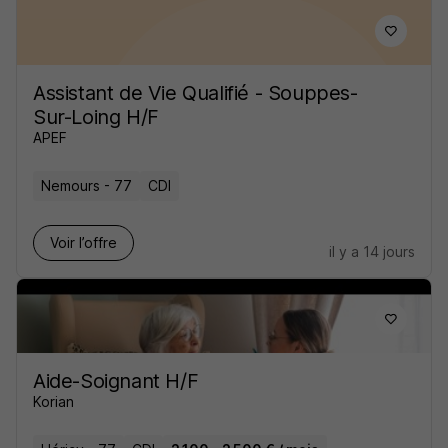
Assistant de Vie Qualifié - Souppes-
Sur-Loing H/F
APEF
Nemours - 77
CDI
Voir l’offre
il y a 14 jours
Aide-Soignant H/F
Korian