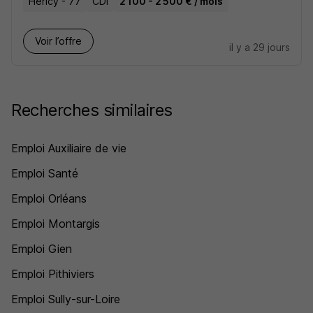
Héricy - 77
CDI
2 100 - 2 500 € / mois
Voir l’offre
il y a 29 jours
Recherches similaires
Emploi Auxiliaire de vie
Emploi Santé
Emploi Orléans
Emploi Montargis
Emploi Gien
Emploi Pithiviers
Emploi Sully-sur-Loire