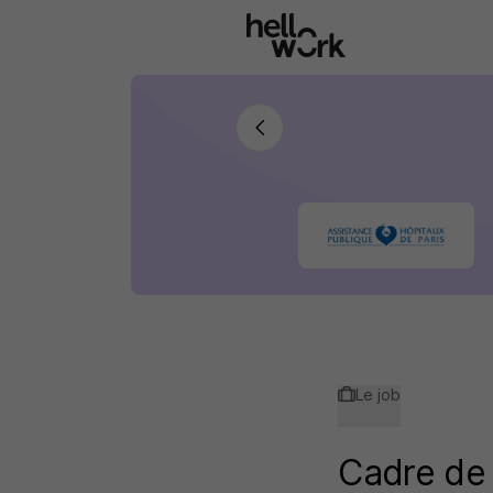
Aller au contenu principal
Le job
Cadre de 