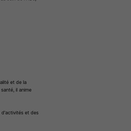
lité et de la
 santé, il anime
 d'activités et des