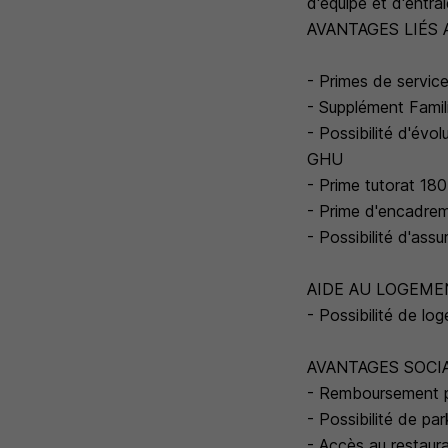
d'équipe et d'entra
AVANTAGES LIÉS 
- Primes de service
- Supplément Famil
- Possibilité d'évo
GHU
- Prime tutorat 180
- Prime d'encadre
- Possibilité d'as
AIDE AU LOGEME
- Possibilité de lo
AVANTAGES SOCI
- Remboursement pa
- Possibilité de pa
- Accès au restaur