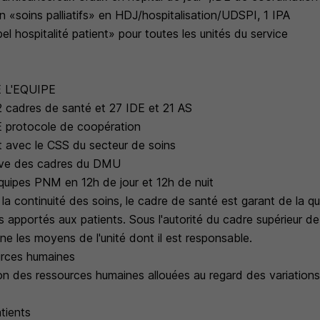
 «soins palliatifs» en HDJ/hospitalisation/UDSPI, 1 IPA
el hospitalité patient» pour toutes les unités du service
 L'EQUIPE
 2 cadres de santé et 27 IDE et 21 AS
DE protocole de coopération
oit avec le CSS du secteur de soins
ive des cadres du DMU
quipes PNM en 12h de jour et 12h de nuit
la continuité des soins, le cadre de santé est garant de la qua
s apportés aux patients. Sous l'autorité du cadre supérieur de
ne les moyens de l'unité dont il est responsable.
urces humaines
ation des ressources humaines allouées au regard des variations
tients