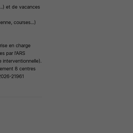
...) et de vacances
enne, courses...)
prise en charge
es par l'ARS
 interventionnelle).
alement 8 centres
e2026-21961