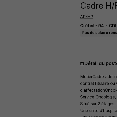
Cadre H/
AP-HP
Créteil - 94
CDI
Pas de salaire ren
Détail du post
MétierCadre admini
contratTitulaire ou
d'affectationOncol
Service Oncologie
Situé sur 2 étages
Une unité d'hospital