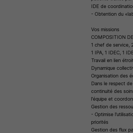
IDE de coordination
- Obtention du «lab
Vos missions
COMPOSITION DE
1 chef de service,
1 IPA, 1 IDEC, 1 I
Travail en lien étr
Dynamique collect
Organisation des é
Dans le respect de 
continuité des soin
l'équipe et coordon
Gestion des resso
- Optimise l'utilis
priorités
Gestion des flux pa