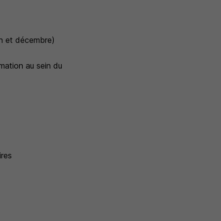
uin et décembre)
rmation au sein du
ires