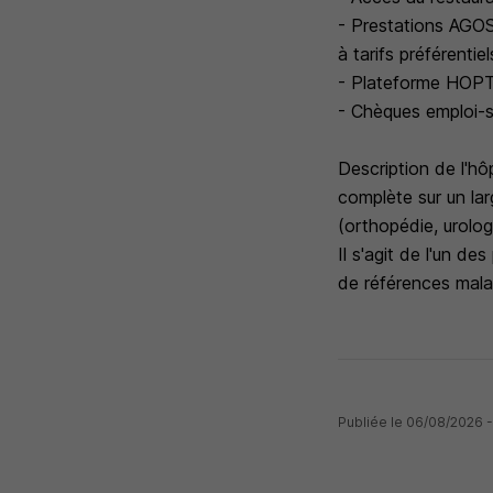
- Prestations AGOS
à tarifs préférenti
- Plateforme HOPTIS
- Chèques emploi-
Description de l'hô
complète sur un lar
(orthopédie, urologi
Il s'agit de l'un d
de références mala
Publiée le 06/08/2026 -