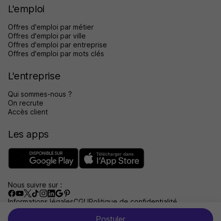
L'emploi
Offres d'emploi par métier
Offres d'emploi par ville
Offres d'emploi par entreprise
Offres d'emploi par mots clés
L'entreprise
Qui sommes-nous ?
On recrute
Accès client
Les apps
Nous suivre sur :
Informations légales
CGU
Politique de confidentialité
Gérer les traceurs
Accessibilité : non conforme
Postuler
Aide et contact