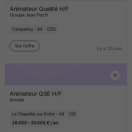
Animateur Qualité H/F
Groupe Jean Floc'h
Carquefou - 44
CDD
Voir l’offre
il y a 23 jours
Animateur QSE H/F
Anvolia
La Chapelle-sur-Erdre - 44
CDI
28 000 - 33 000 € / an