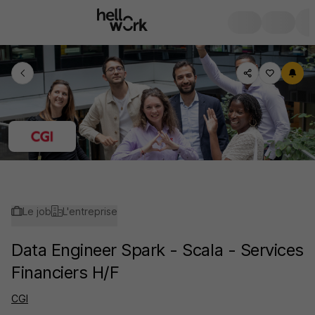
Le job
L'entreprise
Data Engineer Spark - Scala - Services
Financiers H/F
CGI