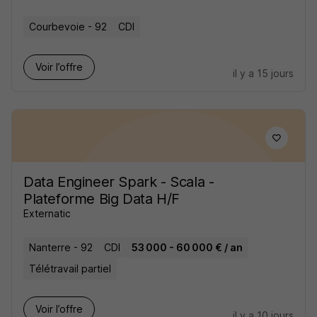
Courbevoie - 92
CDI
Voir l’offre
il y a 15 jours
Data Engineer Spark - Scala -
Plateforme Big Data H/F
Externatic
Nanterre - 92
CDI
53 000 - 60 000 € / an
Télétravail partiel
Voir l’offre
il y a 10 jours