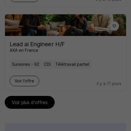
Lead ai Engineer H/F
AXA en France
Suresnes - 92
CDI
Télétravail partiel
Voir l’offre
il y a 11 jours
Voir plus d'offres