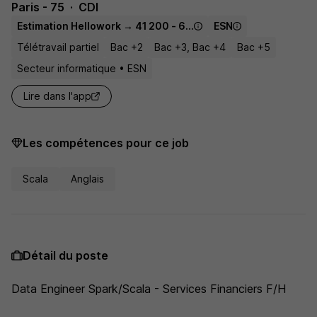
Paris - 75
CDI
Estimation Hellowork → 41 200 - 67 500 € / an
ESN
Télétravail partiel
Bac +2
Bac +3, Bac +4
Bac +5
Secteur informatique • ESN
Lire dans l'app
Les compétences pour ce job
Scala
Anglais
Détail du poste
Data Engineer Spark/Scala - Services Financiers F/H