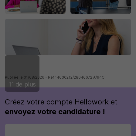
Publiée le 01/08/2026 - Réf : 4030212/28646672 A/94C
11 de plus
Créez votre compte Hellowork et
envoyez votre candidature !