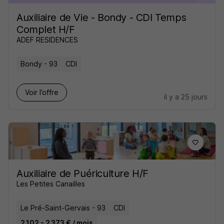
Auxiliaire de Vie - Bondy - CDI Temps
Complet H/F
ADEF RESIDENCES
Bondy - 93
CDI
Voir l’offre
il y a 25 jours
Auxiliaire de Puériculture H/F
Les Petites Canailles
Le Pré-Saint-Gervais - 93
CDI
2 102 - 2 373 € / mois