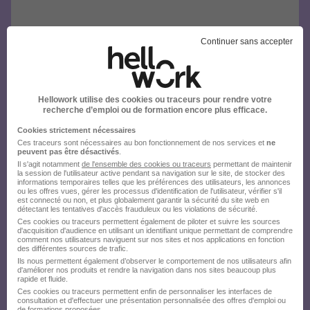
Continuer sans accepter
Hellowork utilise des cookies ou traceurs pour rendre votre
recherche d’emploi ou de formation encore plus efficace.
Cookies strictement nécessaires
Ces traceurs sont nécessaires au bon fonctionnement de nos services et
ne
peuvent pas être désactivés
.
Il s'agit notamment
de l'ensemble des cookies ou traceurs
permettant de maintenir
la session de l'utilisateur active pendant sa navigation sur le site, de stocker des
informations temporaires telles que les préférences des utilisateurs, les annonces
ou les offres vues, gérer les processus d'identification de l'utilisateur, vérifier s'il
est connecté ou non, et plus globalement garantir la sécurité du site web en
détectant les tentatives d'accès frauduleux ou les violations de sécurité.
Ces cookies ou traceurs permettent également de piloter et suivre les sources
d'acquisition d'audience en utilisant un identifiant unique permettant de comprendre
comment nos utilisateurs naviguent sur nos sites et nos applications en fonction
des différentes sources de trafic.
Ils nous permettent également d’observer le comportement de nos utilisateurs afin
d'améliorer nos produits et rendre la navigation dans nos sites beaucoup plus
rapide et fluide.
Ces cookies ou traceurs permettent enfin de personnaliser les interfaces de
consultation et d'effectuer une présentation personnalisée des offres d'emploi ou
de formations proposées.