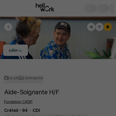
Le job
L'entreprise
Aide-Soignante H/F
Fondation CASIP
Créteil - 94
CDI