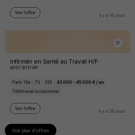
Voir l’offre
il y a 16 jours
Infirmier en Santé au Travail H/F
APST-BTP-RP
Paris 13e - 75
CDI
42 000 - 45 000 € / an
Télétravail occasionnel
Voir l’offre
il y a 29 jours
Voir plus d'offres