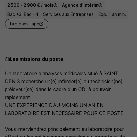
2 500 - 2 900 € / mois
Agence d'intérim
Bac +3, Bac +4
Services aux Entreprises
Exp. 1 an min.
Lire dans l'app
Les missions du poste
Un laboratoire d'analyses médicales situé à SAINT
DENIS recherche un(e) infirmier(e) ou technicien(ne)
préleveur(se) dans le cadre d'un CDI à pourvoir
rapidement
UNE EXPERIENCE D'AU MOINS UN AN EN
LABORATOIRE EST NECESSAIRE POUR CE POSTE
Vous interviendrez principalement au laboratoire pour