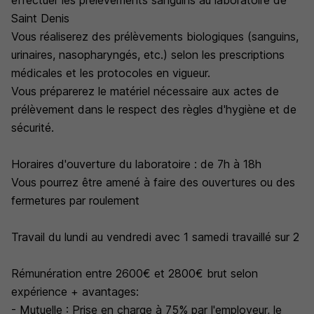
effectuer les prélèvements sanguins au laboratoire de
Saint Denis
Vous réaliserez des prélèvements biologiques (sanguins,
urinaires, nasopharyngés, etc.) selon les prescriptions
médicales et les protocoles en vigueur.
Vous préparerez le matériel nécessaire aux actes de
prélèvement dans le respect des règles d'hygiène et de
sécurité.
Horaires d'ouverture du laboratoire : de 7h à 18h
Vous pourrez être amené à faire des ouvertures ou des
fermetures par roulement
Travail du lundi au vendredi avec 1 samedi travaillé sur 2
Rémunération entre 2600€ et 2800€ brut selon
expérience + avantages:
- Mutuelle : Prise en charge à 75% par l'employeur, le