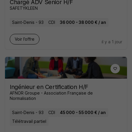
Chargé ADV Senior H/F
SAFETYKLEEN
Saint-Denis - 93
CDI
36 000 - 38 000 € / an
Voir l’offre
il y a 1 jour
Ingénieur en Certification H/F
AFNOR Groupe - Association Française de
Normalisation
Saint-Denis - 93
CDI
45 000 - 55 000 € / an
Télétravail partiel