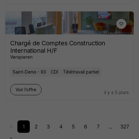
Chargé de Comptes Construction
International H/F
Verspieren
Saint-Denis - 93
CDI
Télétravail partiel
Voir l’offre
il y a 5 jours
1
2
3
4
5
6
7
...
327