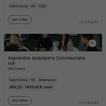
Saint-Denis - 93
CDD
Voir l’offre
il y a 4 jours
Apprenti·e Assistant·e Commercial·e
H/F
Hilti France
Saint-Denis - 93
Alternance
492,22 - 1 823,03 € / mois
Voir l’offre
il y a 4 jours