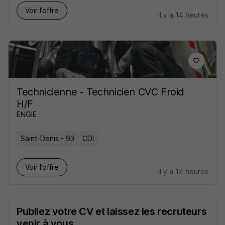
Voir l’offre
il y a 14 heures
Technicienne - Technicien CVC Froid
H/F
ENGIE
Saint-Denis - 93
CDI
Voir l’offre
il y a 14 heures
Publiez votre CV et laissez les recruteurs
venir à vous