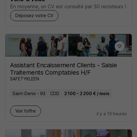
En moyenne, un CV est consulté par 30 recruteurs !
Déposez votre CV
Assistant Encaissement Clients - Saisie
Traitements Comptables H/F
SAFETYKLEEN
Saint-Denis - 93
CDD
2 100 - 2 200 € / mois
Voir l’offre
il y a 13 heures