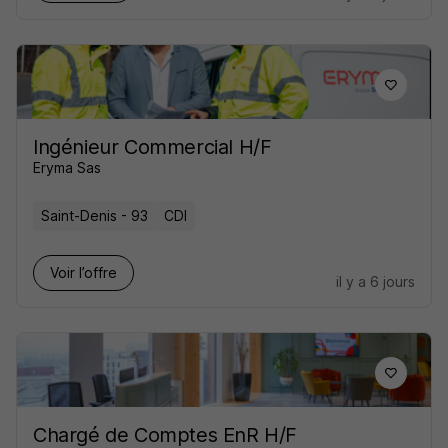
Ingénieur Commercial H/F
Eryma Sas
Saint-Denis - 93
CDI
Voir l’offre
il y a 6 jours
Chargé de Comptes EnR H/F