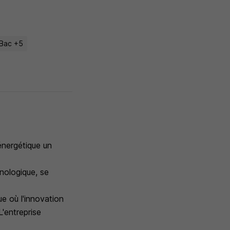
Bac +5
énergétique un
hnologique, se
ue où l'innovation
'entreprise