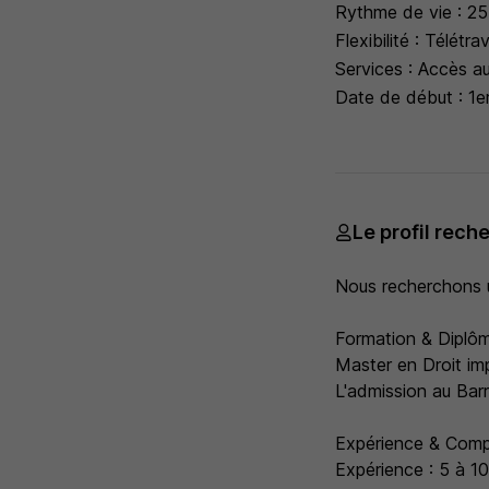
Rythme de vie : 25
Flexibilité : Télétr
Services : Accès au
Date de début : 1er 
Le profil rech
Nous recherchons u
Formation & Diplôm
Master en Droit imp
L'admission au Barr
Expérience & Comp
Expérience : 5 à 10