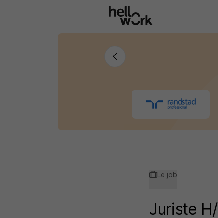
Aller au contenu principal
Le job
Juriste H