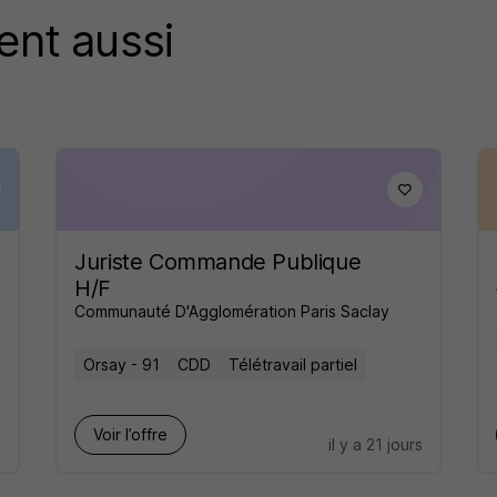
ent aussi
Juriste Commande Publique
H/F
Communauté D'Agglomération Paris Saclay
Orsay - 91
CDD
Télétravail partiel
Voir l’offre
s
il y a 21 jours