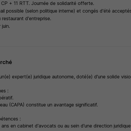
 CP + 11 RTT. Journée de solidarité offerte.
avail possible (selon politique interne) et congés d'été acceptés
 restaurant d'entreprise.
juin.
erché
n(e) expert(e) juridique autonome, doté(e) d'une solide visio
es :
ératif.
eau (CAPA) constitue un avantage significatif.
étences :
 ans en cabinet d'avocats ou au sein d'une direction juridique