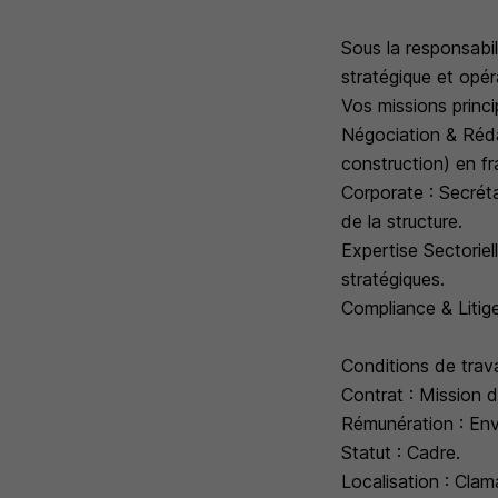
Sous la responsabil
stratégique et opér
Vos missions princi
Négociation & Réda
construction) en fr
Corporate : Secréta
de la structure.
Expertise Sectoriel
stratégiques.
Compliance & Litige
Conditions de trava
Contrat : Mission 
Rémunération : Envi
Statut : Cadre.
Localisation : Clama