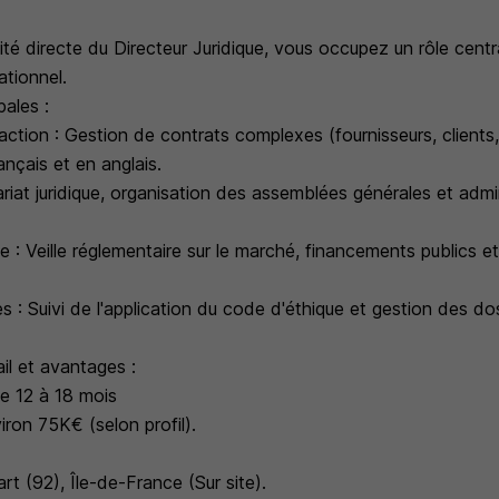
ité directe du Directeur Juridique, vous occupez un rôle centr
ationnel.
pales :
ction : Gestion de contrats complexes (fournisseurs, clients
ançais et en anglais.
riat juridique, organisation des assemblées générales et admi
le : Veille réglementaire sur le marché, financements publics e
s : Suivi de l'application du code d'éthique et gestion des do
il et avantages :
de 12 à 18 mois
ron 75K€ (selon profil).
rt (92), Île-de-France (Sur site).