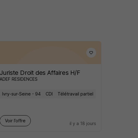
Juriste Droit des Affaires H/F
ADEF RESIDENCES
Ivry-sur-Seine - 94
CDI
Télétravail partiel
Voir l’offre
il y a 18 jours