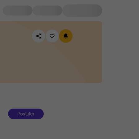
Postuler