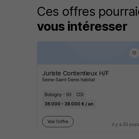
Ces offres pourrai
vous intéresser
Juriste Contentieux H/F
Seine-Saint-Denis habitat
Bobigny - 93
CDI
36 000 - 38 000 € / an
Voir l’offre
il y a 20 jour