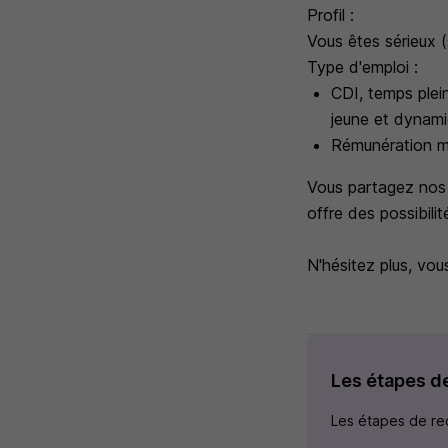
Profil :
Vous êtes sérieux (s
Type d'emploi :
CDI, temps plei
jeune et dynami
Rémunération m
Vous partagez nos 
offre des possibilit
N'hésitez plus, vou
Les étapes d
Les étapes de rec