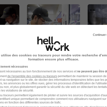
Continuer 
 utilise des cookies ou traceurs pour rendre votre recherche d’em
formation encore plus efficace.
ictement nécessaires
 sont nécessaires au bon fonctionnement de nos services et
ne peuvent pas être d
amment
de l'ensemble des cookies ou traceurs
permettant de maintenir la session de l
t sa navigation sur le site, de stocker des informations temporaires telles que les 
l Leclerc
rs, les annonces ou les offres vues, gérer les processus d'identification de l'utilisateur,
ou non, et plus globalement garantir la sécurité du site web en détectant les tentati
t-des-Vignes
les violations de sécurité.
u traceurs permettent également de piloter et suivre les sources d'acquisition d'a
identifiant unique permettant de comprendre comment nos utilisateurs naviguent sur 
ns en fonction des différentes sources de trafic.