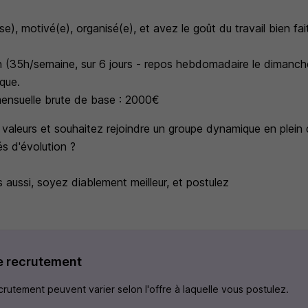
e), motivé(e), organisé(e), et avez le goût du travail bien fai
n (35h/semaine, sur 6 jours - repos hebdomadaire le dimanch
que.
ensuelle brute de base : 2000€
valeurs et souhaitez rejoindre un groupe dynamique en plein
és d'évolution ?
s aussi, soyez diablement meilleur, et postulez
e recrutement
rutement peuvent varier selon l'offre à laquelle vous postulez.