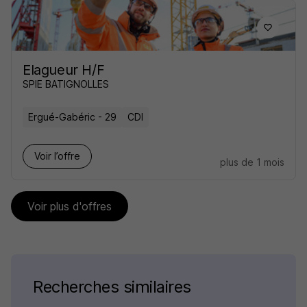
Elagueur H/F
SPIE BATIGNOLLES
Ergué-Gabéric - 29
CDI
Voir l’offre
plus de 1 mois
Voir plus d'offres
Recherches similaires