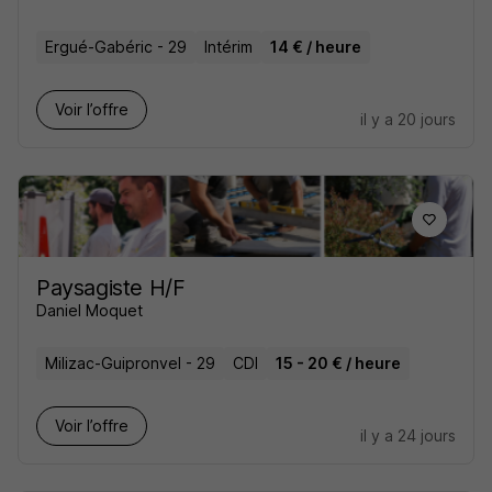
Ergué-Gabéric - 29
Intérim
14 € / heure
Voir l’offre
il y a 20 jours
Paysagiste H/F
Daniel Moquet
Milizac-Guipronvel - 29
CDI
15 - 20 € / heure
Voir l’offre
il y a 24 jours