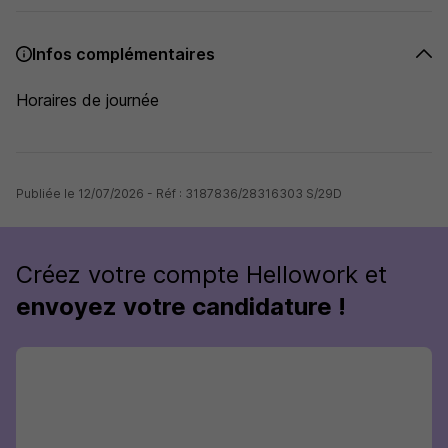
Infos complémentaires
Horaires de journée
Publiée le 12/07/2026 - Réf : 3187836/28316303 S/29D
Créez votre compte Hellowork et
envoyez votre candidature !