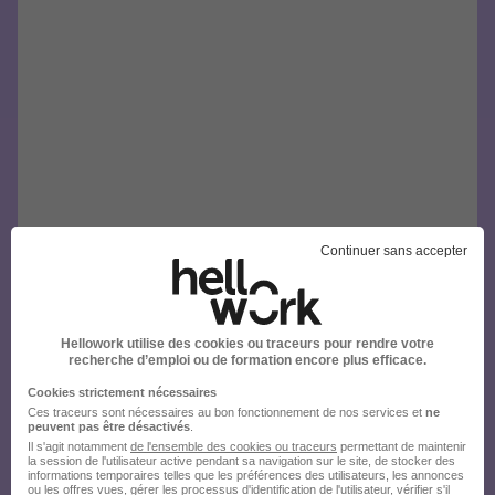
Continuer sans accepter
Hellowork utilise des cookies ou traceurs pour rendre votre
recherche d’emploi ou de formation encore plus efficace.
Cookies strictement nécessaires
Ces traceurs sont nécessaires au bon fonctionnement de nos services et
ne
peuvent pas être désactivés
.
Il s'agit notamment
de l'ensemble des cookies ou traceurs
permettant de maintenir
la session de l'utilisateur active pendant sa navigation sur le site, de stocker des
informations temporaires telles que les préférences des utilisateurs, les annonces
ou les offres vues, gérer les processus d'identification de l'utilisateur, vérifier s'il