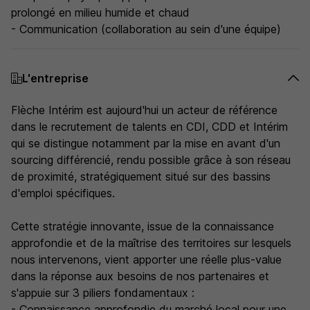
prolongé en milieu humide et chaud
- Communication (collaboration au sein d'une équipe)
L'entreprise
Flèche Intérim est aujourd'hui un acteur de référence
dans le recrutement de talents en CDI, CDD et Intérim
qui se distingue notamment par la mise en avant d'un
sourcing différencié, rendu possible grâce à son réseau
de proximité, stratégiquement situé sur des bassins
d'emploi spécifiques.
Cette stratégie innovante, issue de la connaissance
approfondie et de la maîtrise des territoires sur lesquels
nous intervenons, vient apporter une réelle plus-value
dans la réponse aux besoins de nos partenaires et
s'appuie sur 3 piliers fondamentaux :
- Connaissance approfondie du marché local pour une