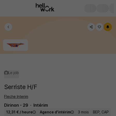
Le job
Serriste H/F
Fleche Interim
Dirinon - 29
Intérim
12,31 € / heure
Agence d'intérim
3 mois
BEP, CAP