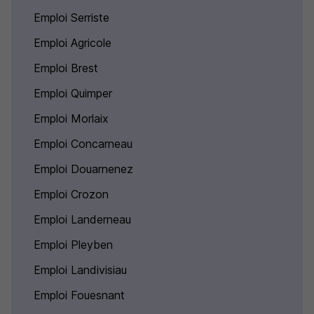
Emploi Serriste
Emploi Agricole
Emploi Brest
Emploi Quimper
Emploi Morlaix
Emploi Concarneau
Emploi Douarnenez
Emploi Crozon
Emploi Landerneau
Emploi Pleyben
Emploi Landivisiau
Emploi Fouesnant