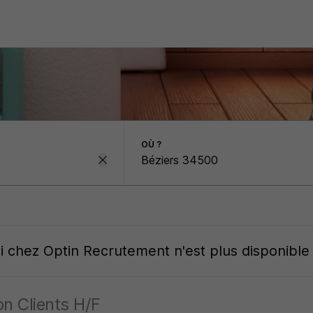
OÙ ?
oi
chez
Optin Recrutement
n'est plus disponible
n Clients H/F