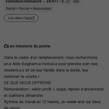
Estimation Hellowork → 24 477 - 27 900 € / an
Bac
Santé • Social • Association
Lire dans l'app
Les missions du poste
Dans le cadre d'un remplacement, nous recherchons
un.e Aide-Soignant.e motivé.e pour prendre soin des
résident.e.s et de leur famille dans la durée, leur
redonner le sourire !
CE QUE NOUS OFFRONS
Rémunération : selon profil + ségur, reprise d'ancienneté
et sujétions dimanche
Rythme de travail en 12 heures, un week-end sur deux
de repos