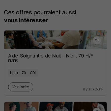
Ces offres pourraient aussi
vous intéresser
Aide-Soignant·e de Nuit - Niort 79 H/F
EMEIS
Niort - 79
CDI
Voir l’offre
il y a 6 jours