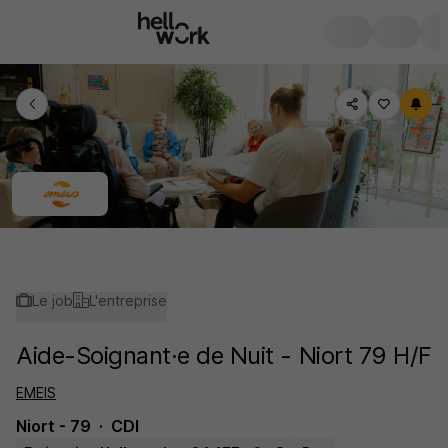
Le job
L'entreprise
Aide-Soignant·e de Nuit - Niort 79 H/F
EMEIS
Niort - 79
CDI