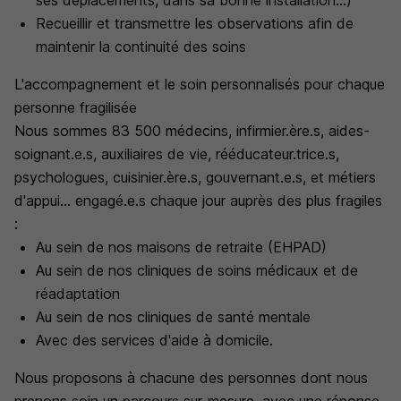
ses déplacements, dans sa bonne installation...)
Recueillir et transmettre les observations afin de
maintenir la continuité des soins
L'accompagnement et le soin personnalisés pour chaque
personne fragilisée
Nous sommes 83 500 médecins, infirmier.ère.s, aides-
soignant.e.s, auxiliaires de vie, rééducateur.trice.s,
psychologues, cuisinier.ère.s, gouvernant.e.s, et métiers
d'appui... engagé.e.s chaque jour auprès des plus fragiles
:
Au sein de nos maisons de retraite (EHPAD)
Au sein de nos cliniques de soins médicaux et de
réadaptation
Au sein de nos cliniques de santé mentale
Avec des services d'aide à domicile.
Nous proposons à chacune des personnes dont nous