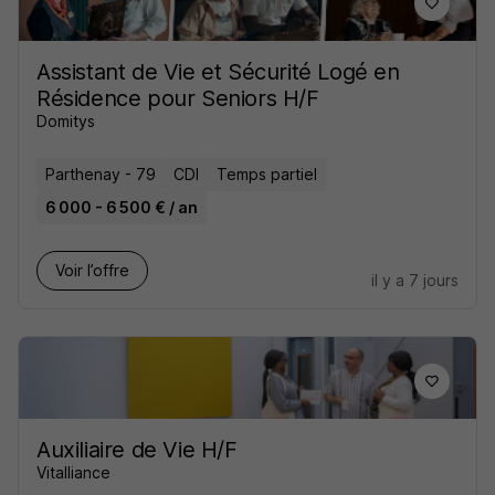
Assistant de Vie et Sécurité Logé en
Résidence pour Seniors H/F
Domitys
Parthenay - 79
CDI
Temps partiel
6 000 - 6 500 € / an
Voir l’offre
il y a 7 jours
Auxiliaire de Vie H/F
Vitalliance