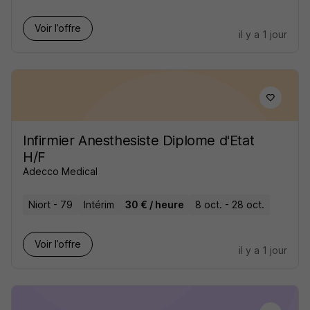
Voir l’offre
il y a 1 jour
Infirmier Anesthesiste Diplome d'Etat
H/F
Adecco Medical
Niort - 79
Intérim
30 € / heure
8 oct. - 28 oct.
Voir l’offre
il y a 1 jour