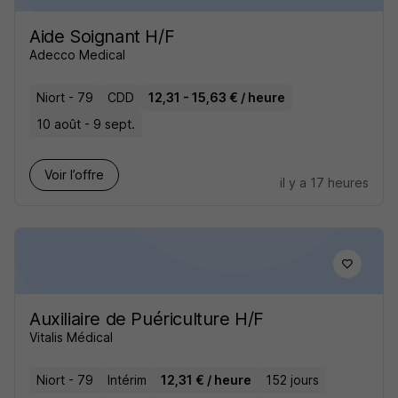
Aide Soignant H/F
Adecco Medical
Niort - 79
CDD
12,31 - 15,63 € / heure
10 août - 9 sept.
Voir l’offre
il y a 17 heures
Auxiliaire de Puériculture H/F
Vitalis Médical
Niort - 79
Intérim
12,31 € / heure
152 jours