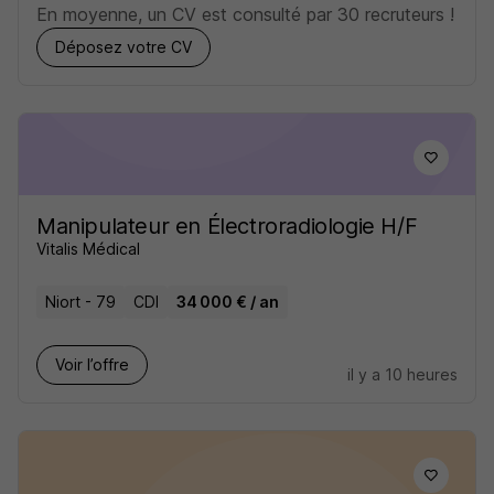
En moyenne, un CV est consulté par 30 recruteurs !
Déposez votre CV
Manipulateur en Électroradiologie H/F
Vitalis Médical
Niort - 79
CDI
34 000 € / an
Voir l’offre
il y a 10 heures