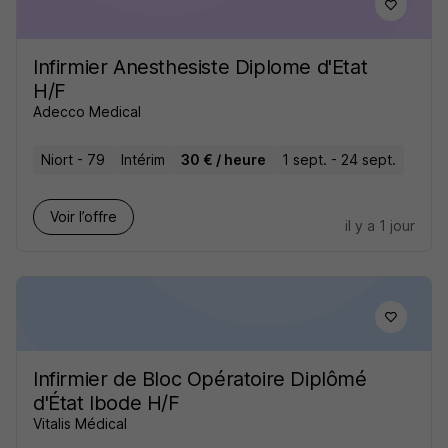
Infirmier Anesthesiste Diplome d'Etat
H/F
Adecco Medical
Niort - 79
Intérim
30 € / heure
1 sept. - 24 sept.
Voir l’offre
il y a 1 jour
Infirmier de Bloc Opératoire Diplômé
d'État Ibode H/F
Vitalis Médical