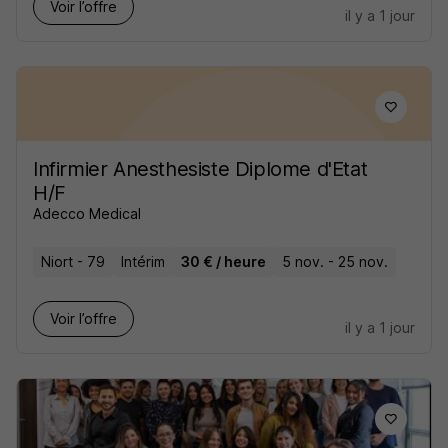
Voir l’offre
il y a 1 jour
Infirmier Anesthesiste Diplome d'Etat
H/F
Adecco Medical
Niort - 79
Intérim
30 € / heure
5 nov. - 25 nov.
Voir l’offre
il y a 1 jour