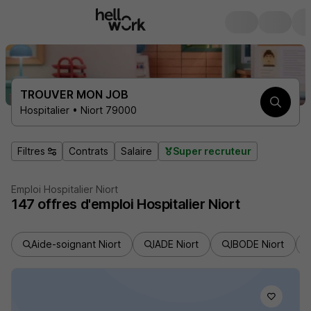
TROUVER MON JOB
Hospitalier • Niort 79000
Filtres
Contrats
Salaire
Super recruteur
Emploi Hospitalier Niort
147
offres d'emploi
Hospitalier Niort
Aide-soignant Niort
IADE Niort
IBODE Niort