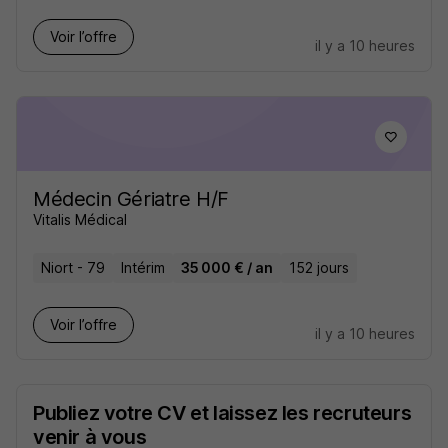
Voir l’offre
il y a 10 heures
Médecin Gériatre H/F
Vitalis Médical
Niort - 79
Intérim
35 000 € / an
152 jours
Voir l’offre
il y a 10 heures
Publiez votre CV et laissez les recruteurs
venir à vous