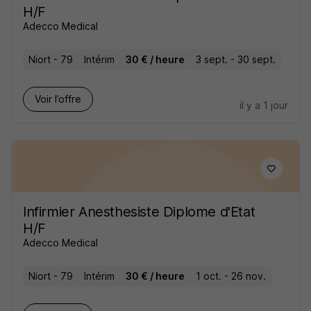
H/F
Adecco Medical
Niort - 79
Intérim
30 € / heure
3 sept. - 30 sept.
Voir l’offre
il y a 1 jour
Infirmier Anesthesiste Diplome d'Etat
H/F
Adecco Medical
Niort - 79
Intérim
30 € / heure
1 oct. - 26 nov.