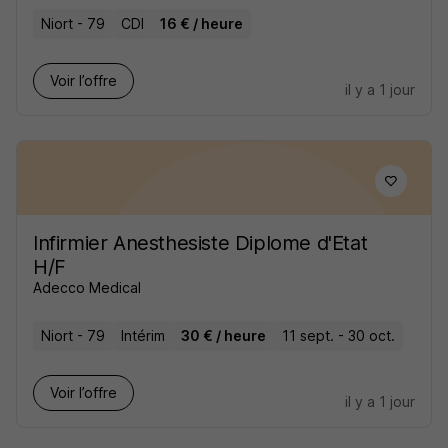
Niort - 79
CDI
16 € / heure
Voir l’offre
il y a 1 jour
Infirmier Anesthesiste Diplome d'Etat
H/F
Adecco Medical
Niort - 79
Intérim
30 € / heure
11 sept. - 30 oct.
Voir l’offre
il y a 1 jour