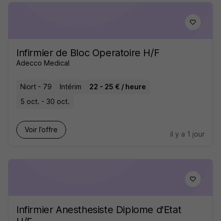
Infirmier de Bloc Operatoire H/F
Adecco Medical
Niort - 79
Intérim
22 - 25 € / heure
5 oct. - 30 oct.
Voir l’offre
il y a 1 jour
Infirmier Anesthesiste Diplome d'Etat