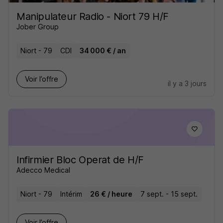
Manipulateur Radio - Niort 79 H/F
Jober Group
Niort - 79
CDI
34 000 € / an
Voir l’offre
il y a 3 jours
Infirmier Bloc Operat de H/F
Adecco Medical
Niort - 79
Intérim
26 € / heure
7 sept. - 15 sept.
Voir l’offre