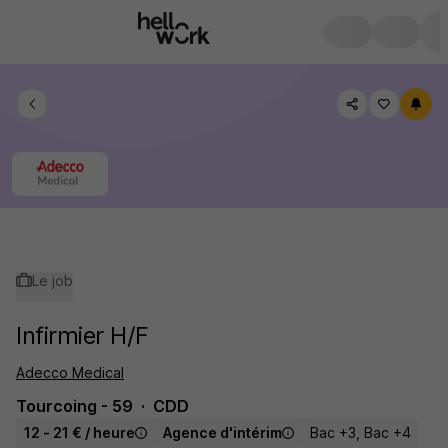
Le job
Infirmier H/F
Adecco Medical
Tourcoing - 59
CDD
12 - 21 € / heure
Agence d'intérim
Bac +3, Bac +4