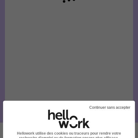
Continuer sans accepter
Hellowork utilise des cookies ou traceurs pour rendre votre
recherche d’emploi ou de formation encore plus efficace.