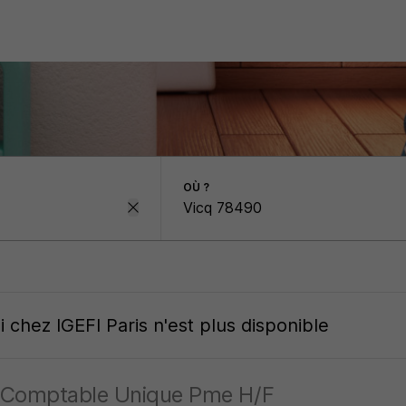
OÙ ?
oi
chez
IGEFI Paris
n'est plus disponible
- Comptable Unique Pme H/F