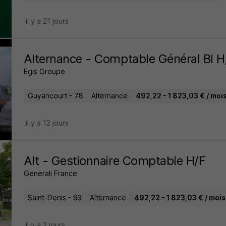
il y a 21 jours
Alternance - Comptable Général Bl H
Egis Groupe
Guyancourt - 78
Alternance
492,22 - 1 823,03 € / moi
il y a 12 jours
Alt - Gestionnaire Comptable H/F
Generali France
Saint-Denis - 93
Alternance
492,22 - 1 823,03 € / mois
il y a 2 jours