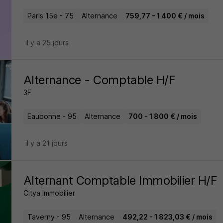
Paris 15e - 75
Alternance
759,77 - 1 400 € / mois
il y a 25 jours
Alternance - Comptable H/F
3F
Eaubonne - 95
Alternance
700 - 1 800 € / mois
il y a 21 jours
Alternant Comptable Immobilier H/F
Citya Immobilier
Taverny - 95
Alternance
492,22 - 1 823,03 € / mois