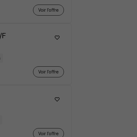
Voir l’offre
/F
s
Voir l’offre
Voir l’offre