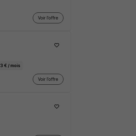
Voir l’offre
3 € / mois
Voir l’offre