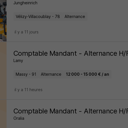
Jungheinrich
Vélizy-Villacoublay - 78
Alternance
il y a 11 jours
Comptable Mandant - Alternance H/
Lamy
Massy - 91
Alternance
12 000 - 15 000 € / an
il y a 11 heures
Comptable Mandant - Alternance H/
Oralia