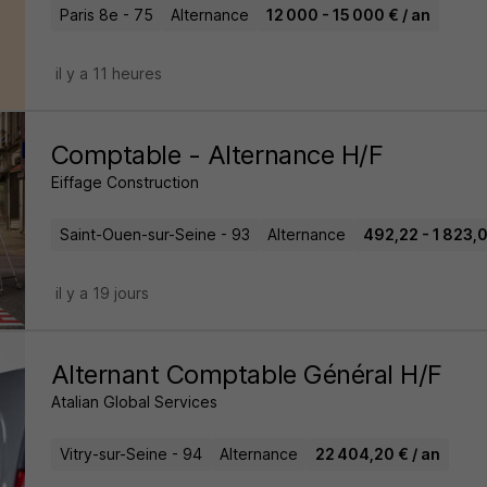
Paris 8e - 75
Alternance
12 000 - 15 000 € / an
il y a 11 heures
Comptable - Alternance H/F
Eiffage Construction
Saint-Ouen-sur-Seine - 93
Alternance
492,22 - 1 823,0
il y a 19 jours
Alternant Comptable Général H/F
Atalian Global Services
Vitry-sur-Seine - 94
Alternance
22 404,20 € / an