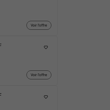
Voir l’offre
F
Voir l’offre
F