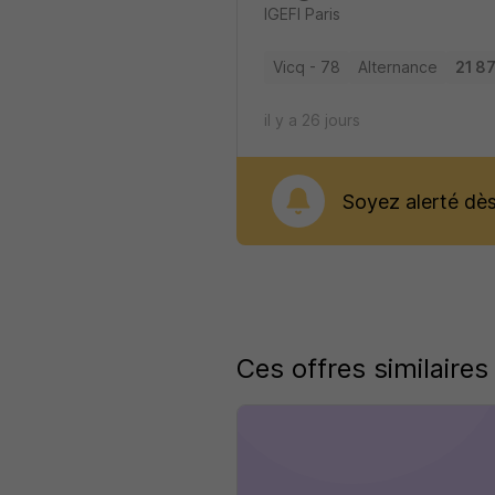
IGEFI Paris
Vicq - 78
Alternance
21 87
il y a 26 jours
Soyez alerté dès 
Ces offres similaires