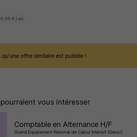
6,40 € / an
qu'une offre similaire est publiée !
 pourraient vous intéresser
Comptable en Alternance H/F
Grand Equipement National de Calcul Intensif (Genci)