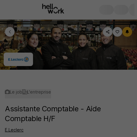
Le job
L'entreprise
Assistante Comptable - Aide
Comptable H/F
E.Leclerc