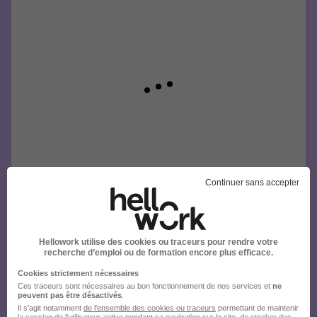
Continuer sans accepter
Hellowork utilise des cookies ou traceurs pour rendre votre
recherche d’emploi ou de formation encore plus efficace.
Cookies strictement nécessaires
Ces traceurs sont nécessaires au bon fonctionnement de nos services et
ne
peuvent pas être désactivés
.
Il s'agit notamment
de l'ensemble des cookies ou traceurs
permettant de maintenir