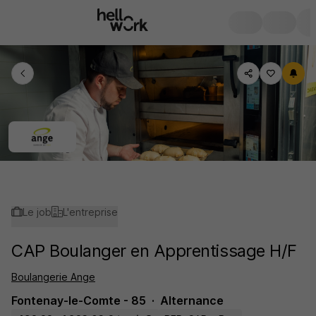
Le job
L'entreprise
CAP Boulanger en Apprentissage H/F
Boulangerie Ange
Fontenay-le-Comte - 85
Alternance