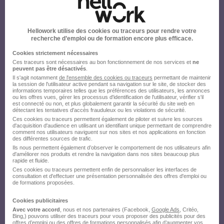
Hellowork utilise des cookies ou traceurs pour rendre votre
recherche d’emploi ou de formation encore plus efficace.
Cookies strictement nécessaires
Ces traceurs sont nécessaires au bon fonctionnement de nos services et
ne
peuvent pas être désactivés
.
Il s'agit notamment
de l'ensemble des cookies ou traceurs
permettant de maintenir
la session de l'utilisateur active pendant sa navigation sur le site, de stocker des
informations temporaires telles que les préférences des utilisateurs, les annonces
ou les offres vues, gérer les processus d'identification de l'utilisateur, vérifier s'il
est connecté ou non, et plus globalement garantir la sécurité du site web en
détectant les tentatives d'accès frauduleux ou les violations de sécurité.
Ces cookies ou traceurs permettent également de piloter et suivre les sources
d'acquisition d'audience en utilisant un identifiant unique permettant de comprendre
comment nos utilisateurs naviguent sur nos sites et nos applications en fonction
des différentes sources de trafic.
Ils nous permettent également d’observer le comportement de nos utilisateurs afin
d'améliorer nos produits et rendre la navigation dans nos sites beaucoup plus
rapide et fluide.
Ces cookies ou traceurs permettent enfin de personnaliser les interfaces de
consultation et d'effectuer une présentation personnalisée des offres d'emploi ou
de formations proposées.
Cookies publicitaires
Avec votre accord
, nous et nos partenaires (Facebook,
Google Ads
, Critéo,
Bing,) pouvons utiliser des traceurs pour vous proposer des publicités pour des
offres d’emploi ou des offres de formations personnalisés afin d’augmenter vos