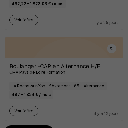
492,22 - 1 823,03 € / mois
Voir l’offre
il y a 25 jours
Boulanger -CAP en Alternance H/F
CMA Pays de Loire Formation
La Roche-sur-Yon - Sèvremont - 85
Alternance
487 - 1 824 € / mois
Voir l’offre
il y a 12 jours