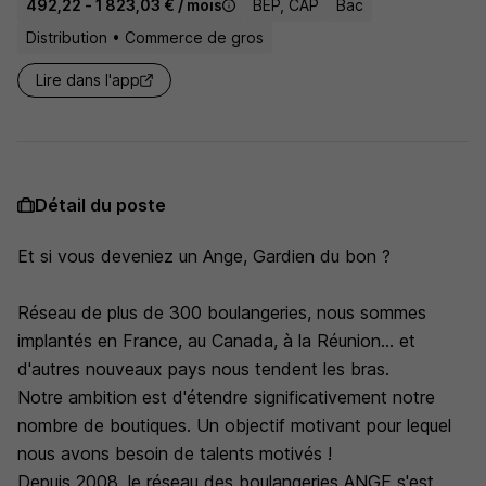
492,22 - 1 823,03 € / mois
BEP, CAP
Bac
Distribution • Commerce de gros
Lire dans l'app
Détail du poste
Et si vous deveniez un Ange, Gardien du bon ?
Réseau de plus de 300 boulangeries, nous sommes
implantés en France, au Canada, à la Réunion... et
d'autres nouveaux pays nous tendent les bras.
Notre ambition est d'étendre significativement notre
nombre de boutiques. Un objectif motivant pour lequel
nous avons besoin de talents motivés !
Depuis 2008, le réseau des boulangeries ANGE s'est