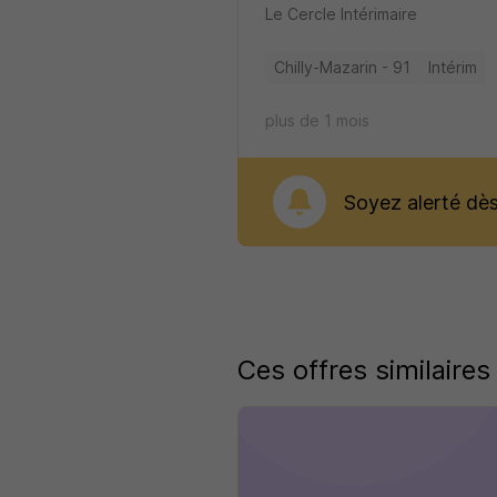
Le Cercle Intérimaire
Chilly-Mazarin - 91
Intérim
plus de 1 mois
Soyez alerté dès 
Ces offres similaires