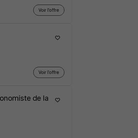
Voir l’offre
Voir l’offre
onomiste de la