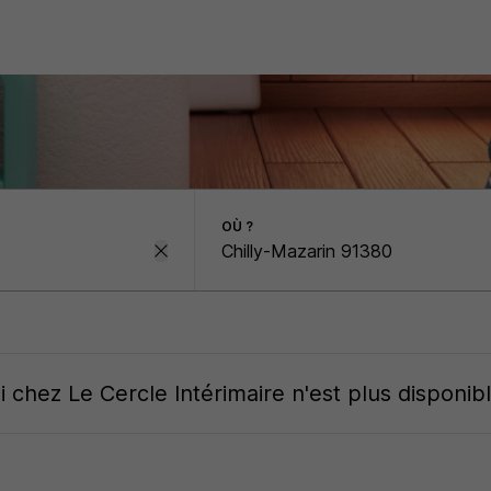
OÙ ?
oi
chez
Le Cercle Intérimaire
n'est plus disponib