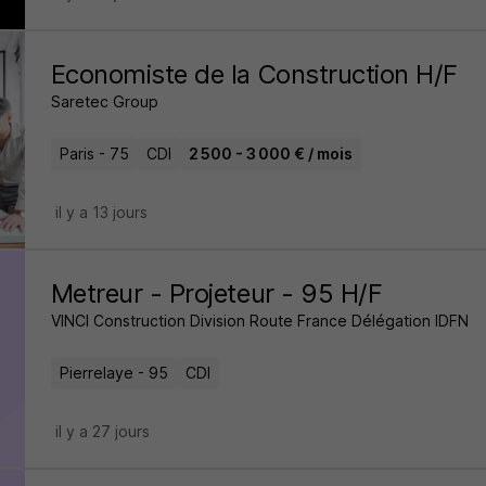
Economiste de la Construction H/F
Saretec Group
Paris - 75
CDI
2 500 - 3 000 € / mois
il y a 13 jours
Metreur - Projeteur - 95 H/F
VINCI Construction Division Route France Délégation IDFN
Pierrelaye - 95
CDI
il y a 27 jours