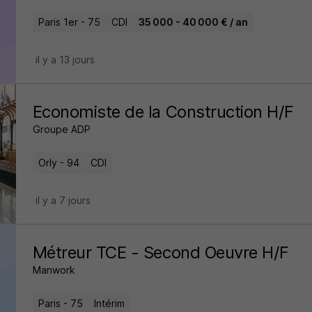
Paris 1er - 75
CDI
35 000 - 40 000 € / an
il y a 13 jours
Economiste de la Construction H/F
Groupe ADP
Orly - 94
CDI
il y a 7 jours
Métreur TCE - Second Oeuvre H/F
Manwork
Paris - 75
Intérim