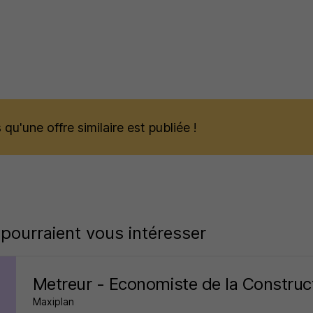
qu'une offre similaire est publiée !
 pourraient vous intéresser
Metreur - Economiste de la Construc
Maxiplan