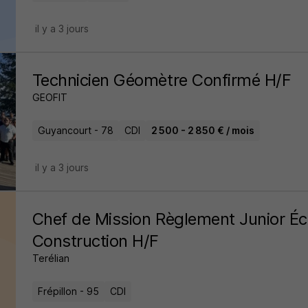
il y a 3 jours
Technicien Géomètre Confirmé H/F
GEOFIT
Guyancourt - 78
CDI
2 500 - 2 850 € / mois
il y a 3 jours
Chef de Mission Règlement Junior Éc
Construction H/F
Terélian
Frépillon - 95
CDI