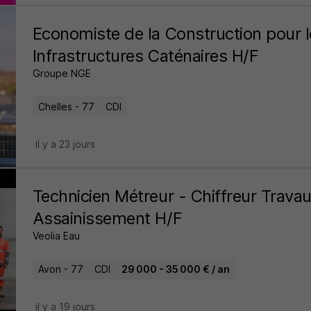
Economiste de la Construction pour 
Infrastructures Caténaires H/F
Groupe NGE
Chelles - 77
CDI
il y a 23 jours
Technicien Métreur - Chiffreur Trava
Assainissement H/F
Veolia Eau
Avon - 77
CDI
29 000 - 35 000 € / an
il y a 19 jours