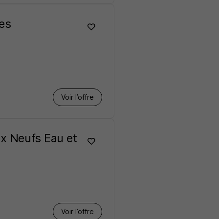
les
Voir l’offre
ux Neufs Eau et
Voir l’offre