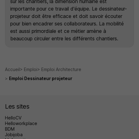
sur les chantiers, la dimension humaine est
importante pour ce travail d'équipe. Le dessinateur-
projeteur doit être efficace et doit savoir écouter
pour bien encadrer ses collaborateurs. La mobilité
est aussi primordiale et ce métier amène à
beaucoup circuler entre les différents chantiers.
Accueil
Emploi
Emploi Architecture
Emploi Dessinateur projeteur
Les sites
HelloCV
Helloworkplace
BDM
Jobijoba