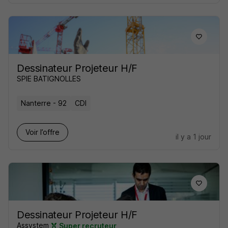
Dessinateur Projeteur H/F
SPIE BATIGNOLLES
Nanterre - 92
CDI
Voir l’offre
il y a 1 jour
Dessinateur Projeteur H/F
Assystem
Super recruteur