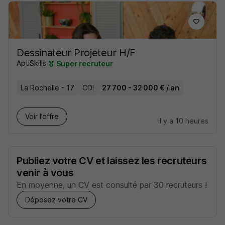
Dessinateur Projeteur H/F
AptiSkills
Super recruteur
La Rochelle - 17
CDI
27 700 - 32 000 € / an
Voir l’offre
il y a 10 heures
Publiez votre CV et laissez les recruteurs
venir à vous
En moyenne, un CV est consulté par 30 recruteurs !
Déposez votre CV