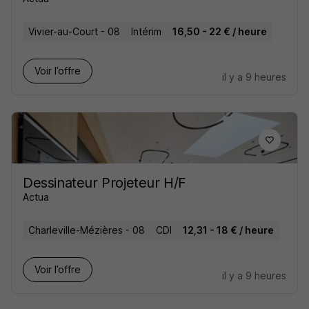
Vivier-au-Court - 08
Intérim
16,50 - 22 € / heure
Voir l’offre
il y a 9 heures
Dessinateur Projeteur H/F
Actua
Charleville-Mézières - 08
CDI
12,31 - 18 € / heure
Voir l’offre
il y a 9 heures