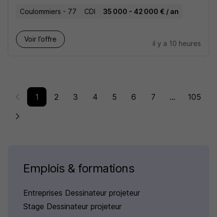
Coulommiers - 77
CDI
35 000 - 42 000 € / an
Voir l’offre
il y a 10 heures
1
2
3
4
5
6
7
...
105
Emplois & formations
Entreprises Dessinateur projeteur
Stage Dessinateur projeteur