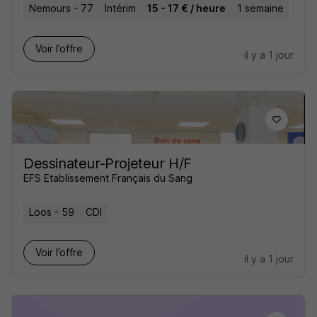
Nemours - 77
Intérim
15 - 17 € / heure
1 semaine
Voir l’offre
il y a 1 jour
Dessinateur-Projeteur H/F
EFS Etablissement Français du Sang
Loos - 59
CDI
Voir l’offre
il y a 1 jour