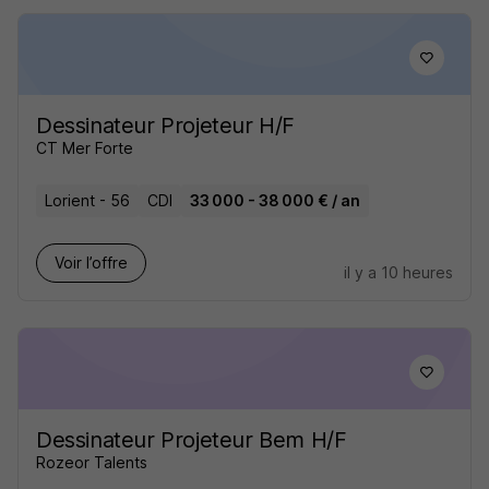
Dessinateur Projeteur H/F
CT Mer Forte
Lorient - 56
CDI
33 000 - 38 000 € / an
Voir l’offre
il y a 10 heures
Dessinateur Projeteur Bem H/F
Rozeor Talents