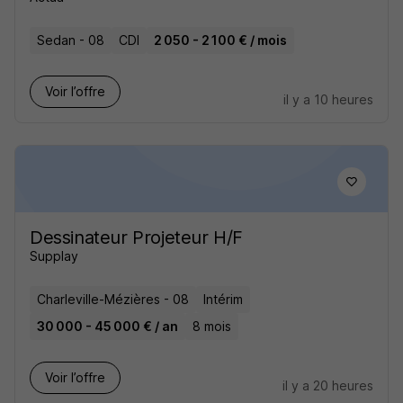
Sedan - 08
CDI
2 050 - 2 100 € / mois
Voir l’offre
il y a 10 heures
Dessinateur Projeteur H/F
Supplay
Charleville-Mézières - 08
Intérim
30 000 - 45 000 € / an
8 mois
Voir l’offre
il y a 20 heures