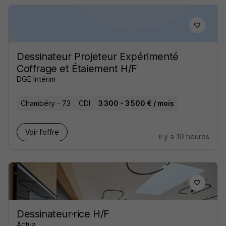
Dessinateur Projeteur Expérimenté
Coffrage et Étaiement H/F
DGE Intérim
Chambéry - 73
CDI
3 300 - 3 500 € / mois
Voir l’offre
il y a 10 heures
Dessinateur·rice H/F
Actua