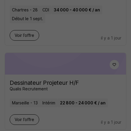
Chartres - 28
CDI
34 000 - 40 000 € / an
Début le 1 sept.
Voir l’offre
il y a 1 jour
Dessinateur Projeteur H/F
Qualis Recrutement
Marseille - 13
Intérim
22 800 - 24 000 € / an
Voir l’offre
il y a 1 jour