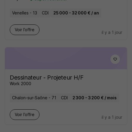
Venelles - 13
CDI
25 000 - 32 000 € / an
Voir l’offre
il y a 1 jour
Dessinateur - Projeteur H/F
Work 2000
Chalon-sur-Saône - 71
CDI
2 300 - 3 200 € / mois
Voir l’offre
il y a 1 jour