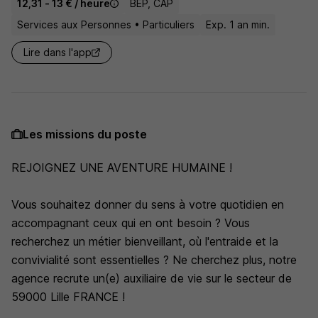
12,31 - 13 € / heure
BEP, CAP
Services aux Personnes • Particuliers
Exp. 1 an min.
Lire dans l'app
Les missions du poste
REJOIGNEZ UNE AVENTURE HUMAINE !
Vous souhaitez donner du sens à votre quotidien en
accompagnant ceux qui en ont besoin ? Vous
recherchez un métier bienveillant, où l'entraide et la
convivialité sont essentielles ? Ne cherchez plus, notre
agence recrute un(e) auxiliaire de vie sur le secteur de
59000 Lille FRANCE !