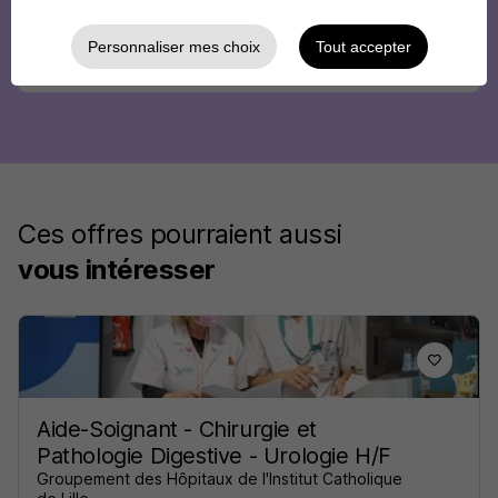
Personnaliser mes choix
Tout accepter
Ces offres pourraient aussi
vous intéresser
Aide-Soignant - Chirurgie et
Pathologie Digestive - Urologie H/F
Groupement des Hôpitaux de l'Institut Catholique