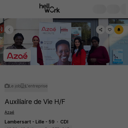
Le job
L'entreprise
Auxiliaire de Vie H/F
Azaé
Lambersart - Lille - 59
CDI