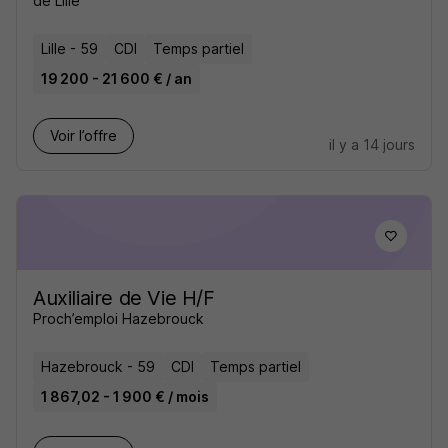
de Lille
Lille - 59
CDI
Temps partiel
19 200 - 21 600 € / an
Voir l’offre
il y a 14 jours
Auxiliaire de Vie H/F
Proch’emploi Hazebrouck
Hazebrouck - 59
CDI
Temps partiel
1 867,02 - 1 900 € / mois