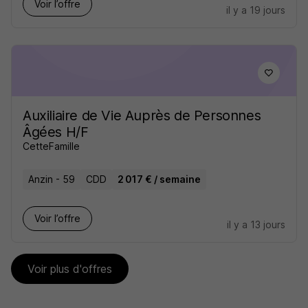
Voir l’offre
il y a 19 jours
Auxiliaire de Vie Auprès de Personnes
Âgées H/F
CetteFamille
Anzin - 59
CDD
2 017 € / semaine
Voir l’offre
il y a 13 jours
Voir plus d'offres