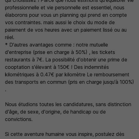
qui choisissez ! Parce que nous estimons qu'équilibrer vie
professionnelle et vie personnelle est essentiel, nous
élaborons pour vous un planning qui prend en compte
vos contraintes. mais aussi le choix du mode de
paiement de vos heures avec un paiement lissé ou au
réel.
* D'autres avantages comme : notre mutuelle
d'entreprise (prise en charge à 50%) , les tickets
restaurants à 7€. La possibilité d'obtenir une prime de
cooptation s'élevant à 150€ ! Des indemnités
kilométriques à 0.47€ par kilomètre Le remboursement
des transports en commun (pris en charge jusqu'à 100%)
.
Nous étudions toutes les candidatures, sans distinction
d'âge, de sexe, d'origine, de handicap ou de
convictions.
Si cette aventure humaine vous inspire, postulez dès