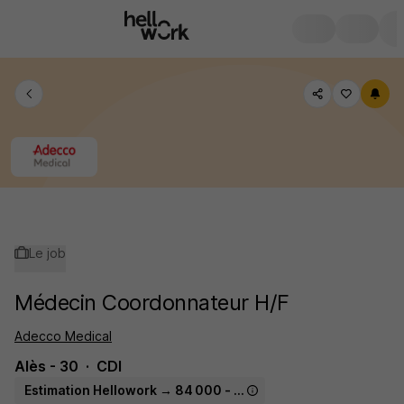
Le job
Médecin Coordonnateur H/F
Adecco Medical
Alès - 30
CDI
Estimation Hellowork → 84 000 - 117 000 € / an