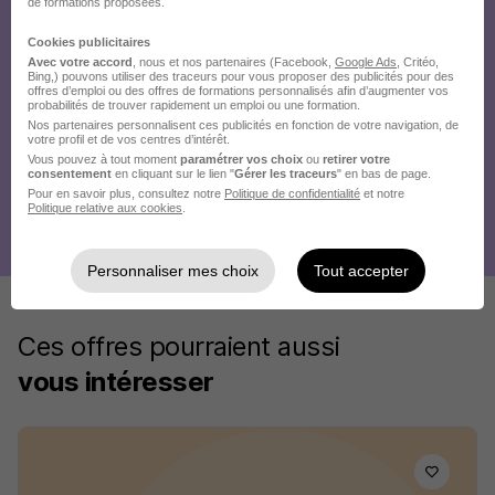
de formations proposées.
Cookies publicitaires
Avec votre accord
, nous et nos partenaires (Facebook,
Google Ads
, Critéo,
Bing,) pouvons utiliser des traceurs pour vous proposer des publicités pour des
offres d’emploi ou des offres de formations personnalisés afin d’augmenter vos
probabilités de trouver rapidement un emploi ou une formation.
Nos partenaires personnalisent ces publicités en fonction de votre navigation, de
votre profil et de vos centres d’intérêt.
Vous pouvez à tout moment
paramétrer vos choix
ou
retirer votre
consentement
en cliquant sur le lien "
Gérer les traceurs
" en bas de page.
Pour en savoir plus, consultez notre
Politique de confidentialité
et notre
Politique relative aux cookies
.
Personnaliser mes choix
Tout accepter
Ces offres pourraient aussi
vous intéresser