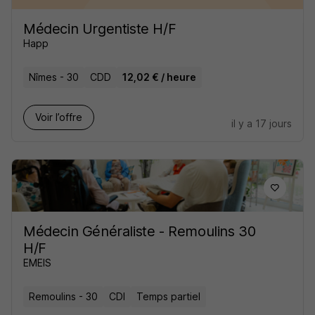
Médecin Urgentiste H/F
Happ
Nîmes - 30
CDD
12,02 € / heure
Voir l’offre
il y a 17 jours
Médecin Généraliste - Remoulins 30
H/F
EMEIS
Remoulins - 30
CDI
Temps partiel