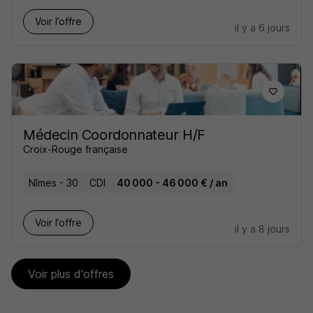
Voir l’offre
il y a 6 jours
Médecin Coordonnateur H/F
Croix-Rouge française
Nîmes - 30
CDI
40 000 - 46 000 € / an
Voir l’offre
il y a 8 jours
Voir plus d'offres