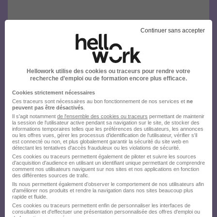
Continuer sans accepter
Hellowork utilise des cookies ou traceurs pour rendre votre
recherche d’emploi ou de formation encore plus efficace.
Cookies strictement nécessaires
Ces traceurs sont nécessaires au bon fonctionnement de nos services et
ne
peuvent pas être désactivés
.
Il s'agit notamment
de l'ensemble des cookies ou traceurs
permettant de maintenir
la session de l'utilisateur active pendant sa navigation sur le site, de stocker des
informations temporaires telles que les préférences des utilisateurs, les annonces
ou les offres vues, gérer les processus d'identification de l'utilisateur, vérifier s'il
est connecté ou non, et plus globalement garantir la sécurité du site web en
détectant les tentatives d'accès frauduleux ou les violations de sécurité.
Ces cookies ou traceurs permettent également de piloter et suivre les sources
d'acquisition d'audience en utilisant un identifiant unique permettant de comprendre
comment nos utilisateurs naviguent sur nos sites et nos applications en fonction
des différentes sources de trafic.
Ils nous permettent également d’observer le comportement de nos utilisateurs afin
d'améliorer nos produits et rendre la navigation dans nos sites beaucoup plus
rapide et fluide.
Ces cookies ou traceurs permettent enfin de personnaliser les interfaces de
consultation et d'effectuer une présentation personnalisée des offres d'emploi ou