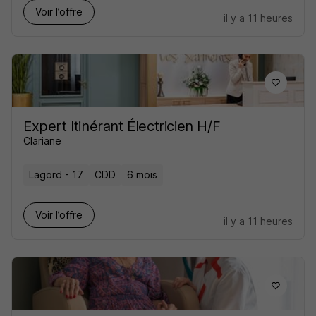
Voir l’offre
il y a 11 heures
Expert Itinérant Électricien H/F
Clariane
Lagord - 17
CDD
6 mois
Voir l’offre
il y a 11 heures