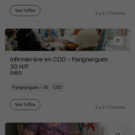
Voir l’offre
il y a 11 heures
Infirmier·ère en CDD - Parignargues
30 H/F
EMEIS
Parignargues - 30
CDD
Voir l’offre
il y a 11 heures