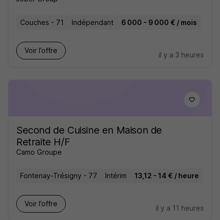
Couches - 71
Indépendant
6 000 - 9 000 € / mois
Voir l’offre
il y a 3 heures
Second de Cuisine en Maison de
Retraite H/F
Camo Groupe
Fontenay-Trésigny - 77
Intérim
13,12 - 14 € / heure
Voir l’offre
il y a 11 heures