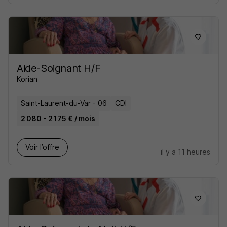
Aide-Soignant H/F
Korian
Saint-Laurent-du-Var - 06
CDI
2 080 - 2 175 € / mois
Voir l’offre
il y a 11 heures