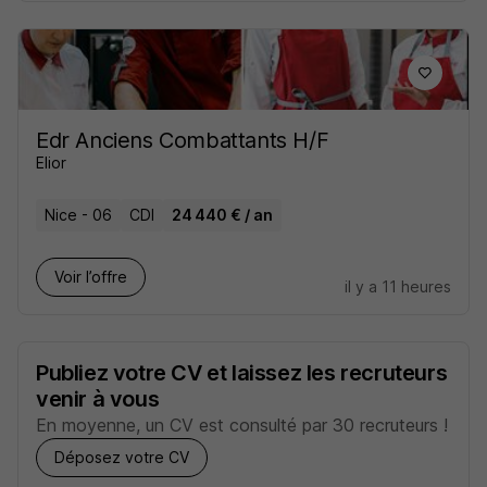
Edr Anciens Combattants H/F
Elior
Nice - 06
CDI
24 440 € / an
Voir l’offre
il y a 11 heures
Publiez votre CV et laissez les recruteurs
venir à vous
En moyenne, un CV est consulté par 30 recruteurs !
Déposez votre CV