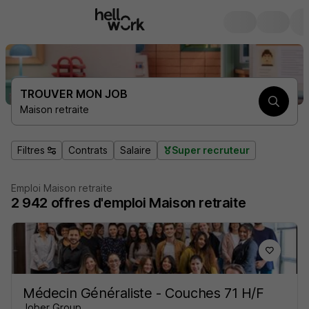
TROUVER MON JOB
Maison retraite
Filtres
Contrats
Salaire
Super recruteur
Emploi Maison retraite
2 942
offres d'emploi
Maison retraite
Médecin Généraliste - Couches 71 H/F
Jober Group