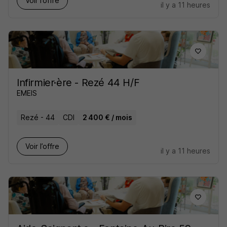
Voir l’offre
il y a 11 heures
Infirmier·ère - Rezé 44 H/F
EMEIS
Rezé - 44
CDI
2 400 € / mois
Voir l’offre
il y a 11 heures