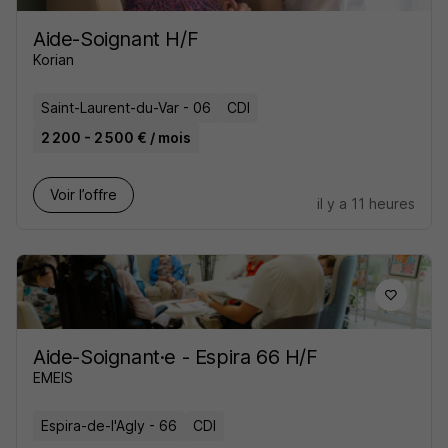
Aide-Soignant H/F
Korian
Saint-Laurent-du-Var - 06
CDI
2 200 - 2 500 € / mois
Voir l’offre
il y a 11 heures
Aide-Soignant·e - Espira 66 H/F
EMEIS
Espira-de-l'Agly - 66
CDI