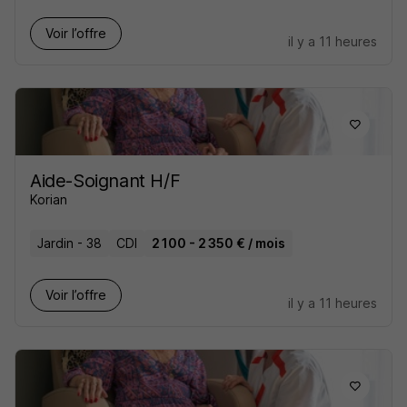
Voir l’offre
il y a 11 heures
Aide-Soignant H/F
Korian
Jardin - 38
CDI
2 100 - 2 350 € / mois
Voir l’offre
il y a 11 heures