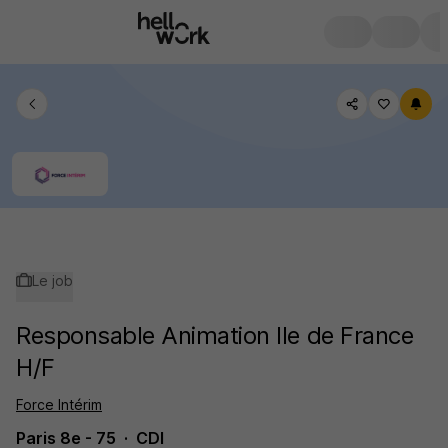
Le job
Responsable Animation Ile de France
H/F
Force Intérim
Paris 8e - 75
CDI