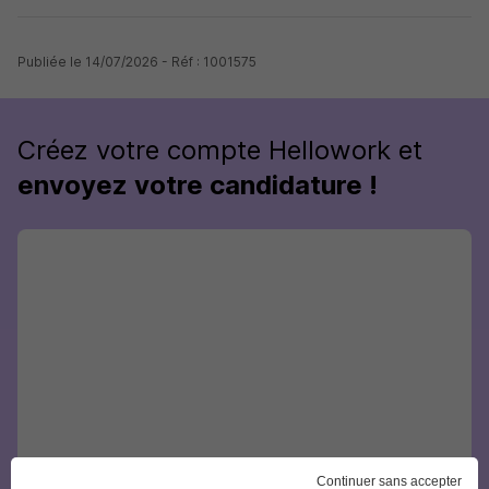
Publiée le 14/07/2026 - Réf : 1001575
Créez votre compte Hellowork et
envoyez votre candidature !
Continuer sans accepter