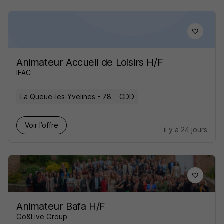
Animateur Accueil de Loisirs H/F
IFAC
La Queue-les-Yvelines - 78
CDD
Voir l’offre
il y a 24 jours
Animateur Bafa H/F
Go&Live Group