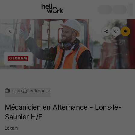
Le job
L'entreprise
Mécanicien en Alternance - Lons·le-
Saunier H/F
Loxam