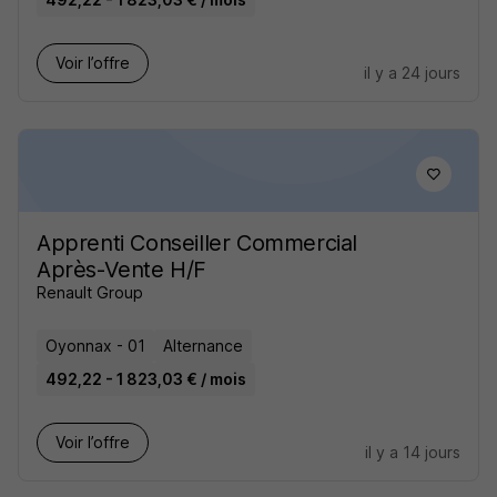
Voir l’offre
il y a 24 jours
Apprenti Conseiller Commercial
Après-Vente H/F
Renault Group
Oyonnax - 01
Alternance
492,22 - 1 823,03 € / mois
Voir l’offre
il y a 14 jours