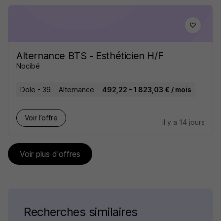
Alternance BTS - Esthéticien H/F
Nocibé
Dole - 39
Alternance
492,22 - 1 823,03 € / mois
Voir l’offre
il y a 14 jours
Voir plus d'offres
Recherches similaires