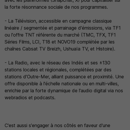
avec les plateformes (Snapchat, X) pour capitaliser sur
la forte résonnance sociale de nos programmes.
- La Télévision, accessible en campagne classique
linéaire / segmentée et parrainage d'émissions, via TF1
ou l'offre TNT référente du marché (TMC, TFX, TF1
Séries Films, LCI, T18 et NOVO19 complétée par les
chaînes Cabsat TV Breizh, Ushuaïa TV, et Histoire).
- La Radio, avec le réseau des Indés et ses ±130
stations locales et régionales, complétées par des
stations d'Outre-Mer, alliant puissance et proximité. Une
offre disponible à l'échelle nationale ou en multi-villes,
enrichie par la forte dynamique de l'audio digital via nos
webradios et podcasts.
C'est aussi s'engager à nos côtés en faveur d'une