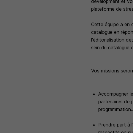
development et vou
plateforme de strea
Cette équipe a en 
catalogue en répon
l'éditorialisation 
sein du catalogue 
Vos missions seront
Accompagner le(
partenaires de 
programmation...
Prendre part à l
respectifs en su