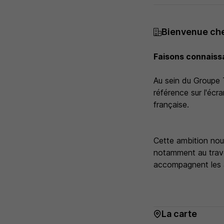
Bienvenue ch
Faisons connais
Au sein du Groupe 
référence sur l'écr
française.
Cette ambition no
notamment au trave
accompagnent les a
La carte