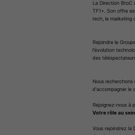
La Direction BtoC 
TF1+. Son offre est
tech, le marketing d
Rejoindre le Groupe
l'évolution technol
des téléspectateurs
Nous recherchons u
d'accompagner le 
Rejoignez-nous à p
Votre rôle au sein
Vous rejoindrez la 