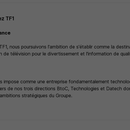
ez TF1
sance
TF1, nous poursuivons l'ambition de s'établir comme la desti
an de télévision pour le divertissement et l'information de qual
us impose comme une entreprise fondamentalement technolog
rs de nos trois directions BtoC, Technologies et Datech don
mbitions stratégiques du Groupe.