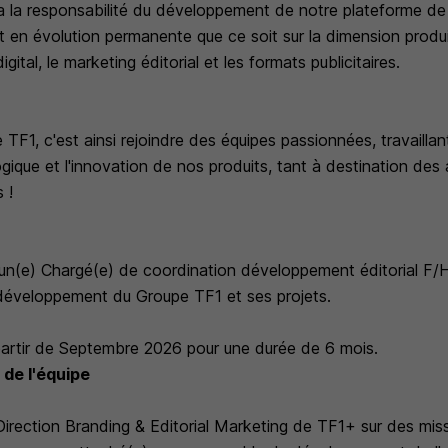
a la responsabilité du développement de notre plateforme de 
 en évolution permanente que ce soit sur la dimension produit,
igital, le marketing éditorial et les formats publicitaires.
 TF1, c'est ainsi rejoindre des équipes passionnées, travailla
ogique et l'innovation de nos produits, tant à destination de
 !
n(e) Chargé(e) de coordination développement éditorial F/H
développement du Groupe TF1 et ses projets.
artir de Septembre 2026 pour une durée de 6 mois.
 de l'équipe
Direction Branding & Editorial Marketing de TF1+ sur des miss