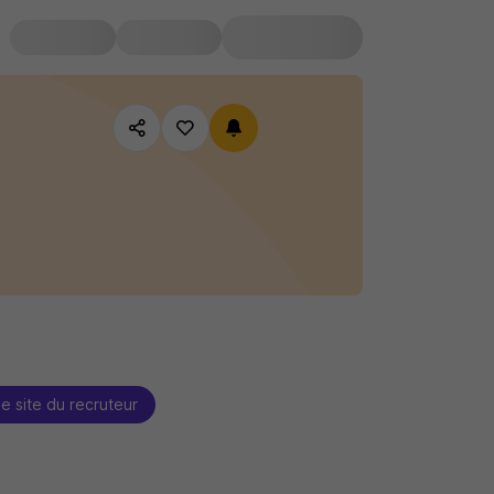
le site du recruteur