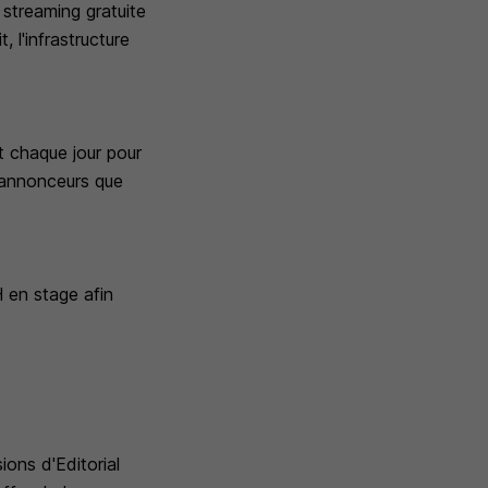
streaming gratuite
 l'infrastructure
nt chaque jour pour
s annonceurs que
 en stage afin
ions d'Editorial