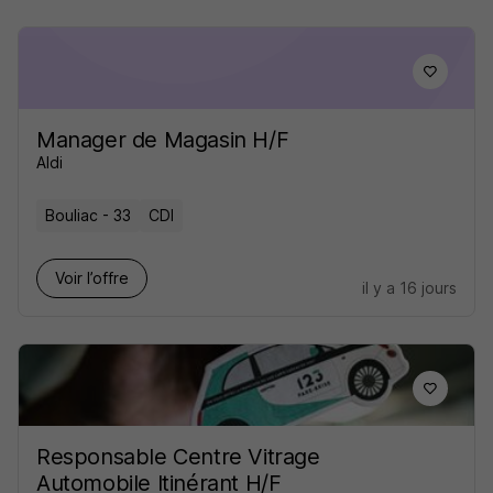
Manager de Magasin H/F
Aldi
Bouliac - 33
CDI
Voir l’offre
il y a 16 jours
Responsable Centre Vitrage
Automobile Itinérant H/F