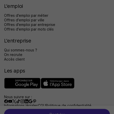
L'emploi
Offres d'emploi par métier
Offres d'emploi par ville
Offres d'emploi par entreprise
Offres d'emploi par mots clés
L'entreprise
Qui sommes-nous ?
On recrute
Accès client
Les apps
Nous suivre sur :
Informations légales
CGU
Politique de confidentialité
Gérer les traceurs
Accessibilité : non conforme