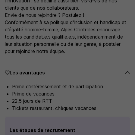
l'innovation ; se décline aussi bien vis-à-vis de nos
clients que de nos collaborateurs.
Envie de nous rejoindre ? Postulez !
Conformément à sa politique d'inclusion et handicap et
d'égalité homme-femme, Alpes Contrôles encourage
tous les candidat.e.s qualifié.e.s, indépendamment de
leur situation personnelle ou de leur genre, à postuler
pour rejoindre notre équipe.
Les avantages
Prime d’intéressement et de participation
Prime de vacances
22,5 jours de RTT
Tickets restaurant, chèques vacances
Les étapes de recrutement