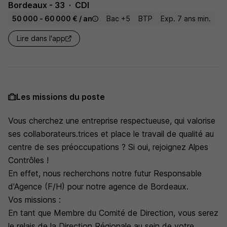
Bordeaux - 33
CDI
50 000 - 60 000 € / an
Bac +5
BTP
Exp. 7 ans min.
Lire dans l'app
Les missions du poste
Vous cherchez une entreprise respectueuse, qui valorise
ses collaborateurs.trices et place le travail de qualité au
centre de ses préoccupations ? Si oui, rejoignez Alpes
Contrôles !
En effet, nous recherchons notre futur Responsable
d'Agence (F/H) pour notre agence de Bordeaux.
Vos missions :
En tant que Membre du Comité de Direction, vous serez
le relais de la Direction Régionale au sein de votre