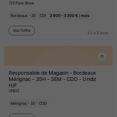
123 Pare-Brise
Bordeaux - 33
CDI
2 900 - 3 200 € / mois
Voir l’offre
il y a 9 jours
Responsable de Magasin - Bordeaux
Mérignac - 35H - SEM - CDD - Undiz
H/F
UNDIZ
Mérignac - 33
CDD