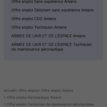
Offre emploi Sans expérience Amiens
Offre emploi Débutant sans expérience Amiens
Offre emploi CDD Amiens
Offre emploi Technicien Amiens
ARMEE DE L'AIR ET DE L'ESPACE Amiens
ARMEE DE L'AIR ET DE L'ESPACE Technicien
de maintenance aéronautique
Accueil
Offre emploi
Offre emploi Amiens
Offre emploi Aeronautique Amiens
Offre emploi Technicien de maintenance aéronautique