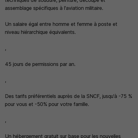
techniques de soudure, peinture, découpe et
assemblage spécifiques à l'aviation militaire.
Un salaire égal entre homme et femme à poste et
niveau hiérarchique équivalents.
,
45 jours de permissions par an.
,
Des tarifs préférentiels auprès de la SNCF, jusqu'à -75 %
pour vous et -50% pour votre famille.
,
Un hébergement gratuit sur base pour les nouvelles