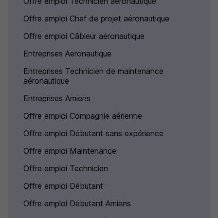
Offre emploi Technicien aéronautique
Offre emploi Chef de projet aéronautique
Offre emploi Câbleur aéronautique
Entreprises Aeronautique
Entreprises Technicien de maintenance
aéronautique
Entreprises Amiens
Offre emploi Compagnie aérienne
Offre emploi Débutant sans expérience
Offre emploi Maintenance
Offre emploi Technicien
Offre emploi Débutant
Offre emploi Débutant Amiens