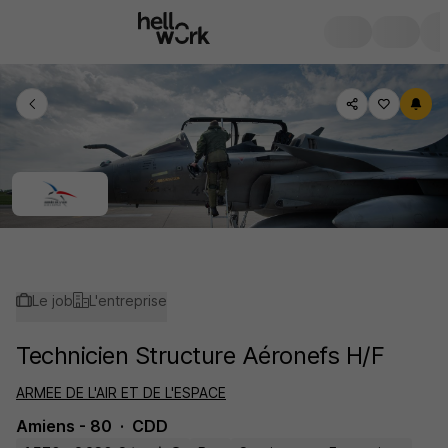
Le job
L'entreprise
Technicien Structure Aéronefs H/F
ARMEE DE L'AIR ET DE L'ESPACE
Amiens - 80
CDD