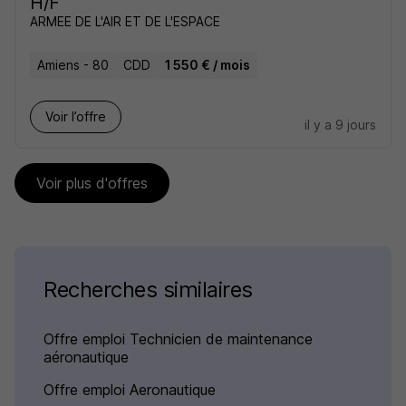
H/F
ARMEE DE L'AIR ET DE L'ESPACE
Amiens - 80
CDD
1 550 € / mois
Voir l’offre
il y a 9 jours
Voir plus d'offres
Recherches similaires
Offre emploi Technicien de maintenance
aéronautique
Offre emploi Aeronautique