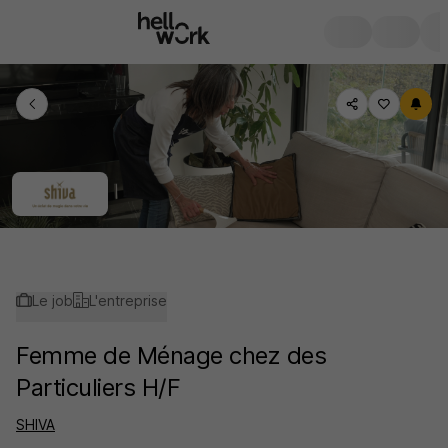
Le job
L'entreprise
Femme de Ménage chez des
Particuliers H/F
SHIVA