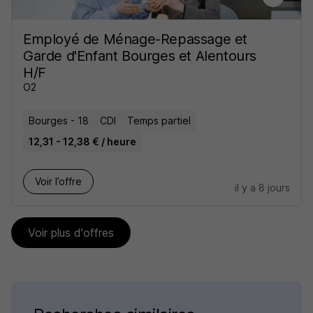
Employé de Ménage-Repassage et
Garde d'Enfant Bourges et Alentours
H/F
O2
Bourges - 18
CDI
Temps partiel
12,31 - 12,38 € / heure
Voir l’offre
il y a 8 jours
Voir plus d'offres