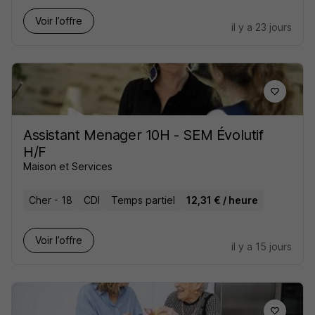
Voir l’offre
il y a 23 jours
Assistant Menager 10H - SEM Évolutif
H/F
Maison et Services
Cher - 18
CDI
Temps partiel
12,31 € / heure
Voir l’offre
il y a 15 jours