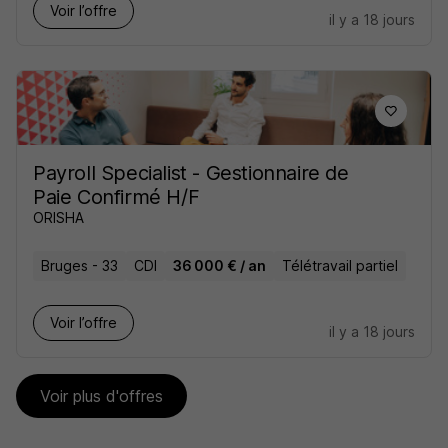
Voir l’offre
il y a 18 jours
Payroll Specialist - Gestionnaire de
Paie Confirmé H/F
ORISHA
Bruges - 33
CDI
36 000 € / an
Télétravail partiel
Voir l’offre
il y a 18 jours
Voir plus d'offres