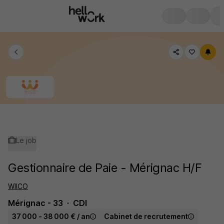
Le job
Gestionnaire de Paie - Mérignac H/F
WIICO
Mérignac - 33
CDI
37 000 - 38 000 € / an
Cabinet de recrutement