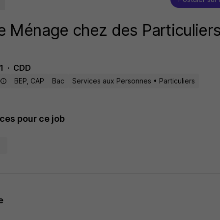
 Ménage chez des Particuliers
1
CDD
e
BEP, CAP
Bac
Services aux Personnes • Particuliers
es pour ce job
e