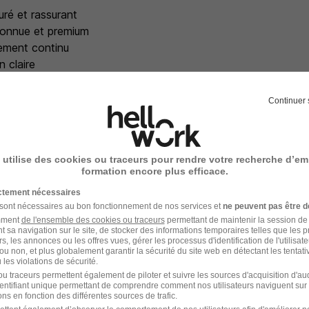
uré et rassurant
onnue et premium
ment continu
n claire
e confiance au cœur du modèle
s d’évolution
Continuer 
 une autonomie professionnelle
ormants
rteuse de sens
 utilise des cookies ou traceurs pour rendre votre recherche d’em
t professionnel exigeant et bienveillant
formation encore plus efficace.
 à son engagement professionnel
ictement nécessaires
eau reconnu et exigeant
 sont nécessaires au bon fonctionnement de nos services et
ne peuvent pas être d
e culture de confiance
amment
de l'ensemble des cookies ou traceurs
permettant de maintenir la session de l
e dynamique ambitieuse
t sa navigation sur le site, de stocker des informations temporaires telles que les 
rs, les annonces ou les offres vues, gérer les processus d'identification de l'utilisateur,
ou non, et plus globalement garantir la sécurité du site web en détectant les tentati
les violations de sécurité.
u traceurs permettent également de piloter et suivre les sources d'acquisition d'a
e recrutement
identifiant unique permettant de comprendre comment nos utilisateurs naviguent sur 
ns en fonction des différentes sources de trafic.