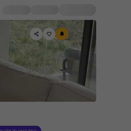
le site du recruteur