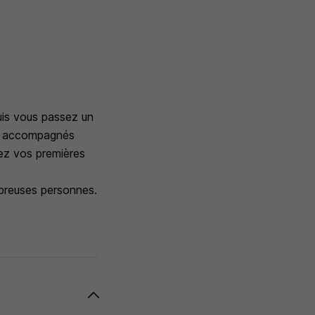
uis vous passez un
et accompagnés
uez vos premières
mbreuses personnes.