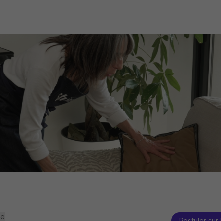
se
Postuler sur 