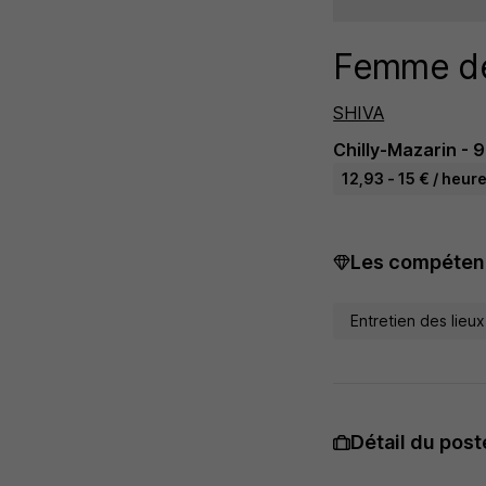
Femme de
SHIVA
Chilly-Mazarin - 9
12,93 - 15 € / heur
Les compétenc
Entretien des lieux
Détail du post