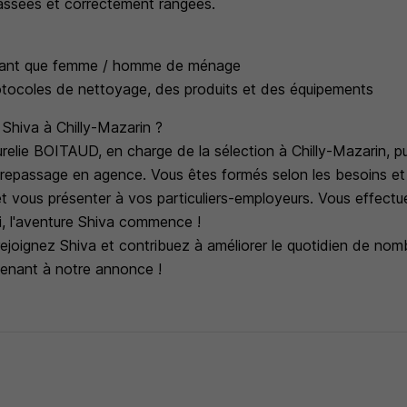
assées et correctement rangées.
tant que femme / homme de ménage
otocoles de nettoyage, des produits et des équipements
Shiva à Chilly-Mazarin ?
relie BOITAUD, en charge de la sélection à Chilly-Mazarin, p
 repassage en agence. Vous êtes formés selon les besoins 
et vous présenter à vos particuliers-employeurs. Vous effect
si, l'aventure Shiva commence !
rejoignez Shiva et contribuez à améliorer le quotidien de no
enant à notre annonce !
s