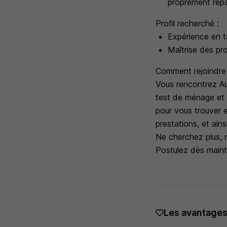
proprement rep
Profil recherché :
Expérience en 
Maîtrise des pr
Comment rejoindre 
Vous rencontrez Au
test de ménage et
pour vous trouver 
prestations, et ain
Ne cherchez plus, 
Postulez dès maint
Les avantage