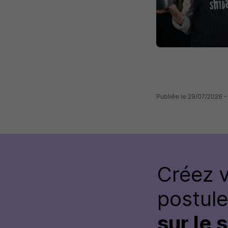
Publiée le 29/07/2026 -
Créez 
postul
sur le 