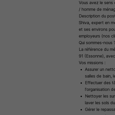
Vous avez le sens d
/ homme de ménag
Description du pos
Shiva, expert en 
et ses environs pou
employeurs (nos cli
Qui sommes-nous 
La référence du mé
91 (Essonne), avec
Vos missions :
Assurer un netto
salles de bain,
Effectuer des t
l'organisation d
Nettoyer les sur
laver les sols du
Gérer le repassa