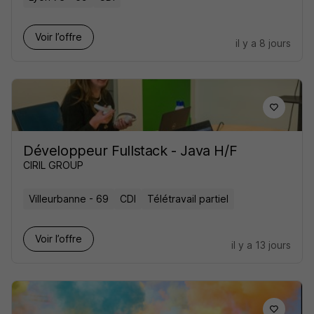
Voir l’offre
il y a 8 jours
Développeur Fullstack - Java H/F
CIRIL GROUP
Villeurbanne - 69
CDI
Télétravail partiel
Voir l’offre
il y a 13 jours