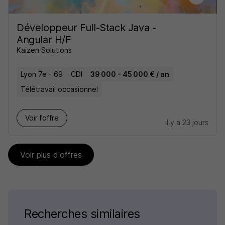
Développeur Full-Stack Java -
Angular H/F
Kaizen Solutions
Lyon 7e - 69
CDI
39 000 - 45 000 € / an
Télétravail occasionnel
Voir l’offre
il y a 23 jours
Voir plus d'offres
Recherches similaires