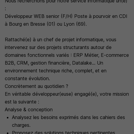
Nous recherchons pour notre service informatique un(e)
:
Développeur WEB senior (F/H) Poste à pourvoir en CDI
à Bourg en Bresse (01) ou Lyon (69).
Rattaché(e) à un chef de projet informatique, vous
intervenez sur des projets structurants autour de
domaines fonctionnels variés : ERP Métier, E-commerce
B2B, CRM, gestion financière, Datalake... Un
environnement technique riche, complet, et en
constante évolution.
Concrètement au quotidien ?
En véritable développeur(euse) engagé(e), votre mission
est la suivante :
Analyse & conception
Analysez les besoins exprimés dans les cahiers des
charges.
Proposez des solutions techniques pertinentes,