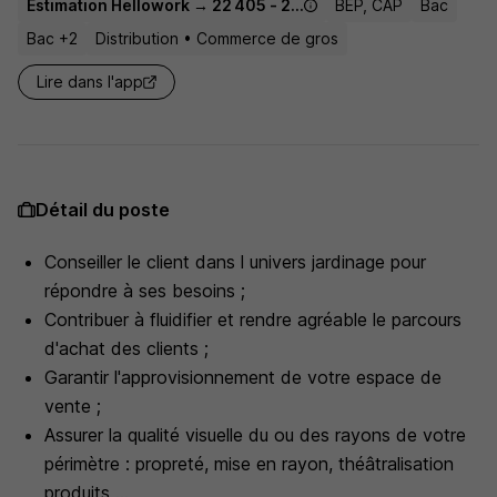
Estimation Hellowork → 22 405 - 24 200 € / an
BEP, CAP
Bac
Bac +2
Distribution • Commerce de gros
Lire dans l'app
Détail du poste
Conseiller le client dans l univers jardinage pour
répondre à ses besoins ;
Contribuer à fluidifier et rendre agréable le parcours
d'achat des clients ;
Garantir l'approvisionnement de votre espace de
vente ;
Assurer la qualité visuelle du ou des rayons de votre
périmètre : propreté, mise en rayon, théâtralisation
produits ...