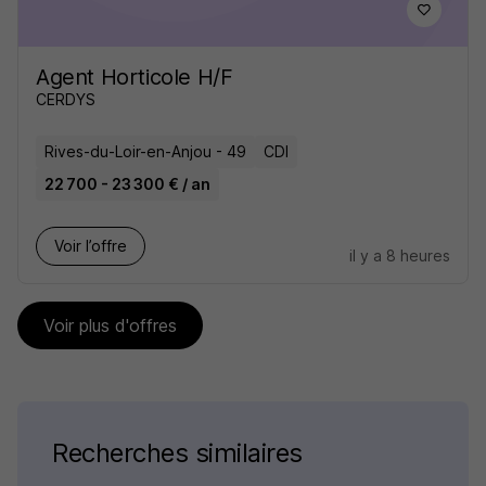
Agent Horticole H/F
CERDYS
Rives-du-Loir-en-Anjou - 49
CDI
22 700 - 23 300 € / an
Voir l’offre
il y a 8 heures
Voir plus d'offres
Recherches similaires