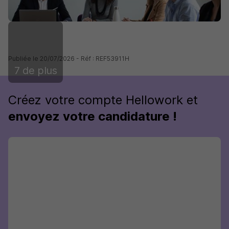
Publiée le 20/07/2026 - Réf : REF53911H
7 de plus
Créez votre compte Hellowork et
envoyez votre candidature !