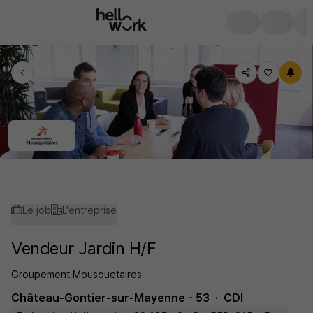
Le job
L'entreprise
Vendeur Jardin H/F
Groupement Mousquetaires
Château-Gontier-sur-Mayenne - 53
CDI