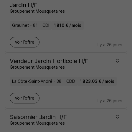
Jardin H/F
Groupement Mousquetaires
Graulhet - 81
CDI
1 810 € / mois
Voir l’offre
il y a 26 jours
Vendeur Jardin Horticole H/F
Groupement Mousquetaires
La Côte-Saint-André - 38
CDD
1 823,03 € / mois
Voir l’offre
il y a 26 jours
Saisonnier Jardin H/F
Groupement Mousquetaires