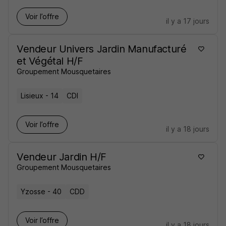
Voir l’offre
il y a 17 jours
Vendeur Univers Jardin Manufacturé
et Végétal H/F
Groupement Mousquetaires
Lisieux - 14
CDI
Voir l’offre
il y a 18 jours
Vendeur Jardin H/F
Groupement Mousquetaires
Yzosse - 40
CDD
Voir l’offre
il y a 18 jours