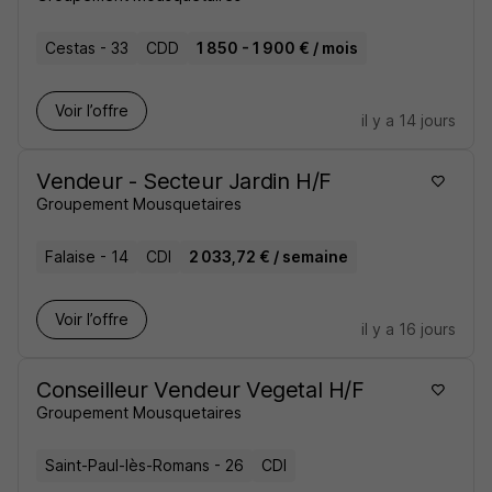
Cestas - 33
CDD
1 850 - 1 900 € / mois
Voir l’offre
il y a 14 jours
Vendeur - Secteur Jardin H/F
Groupement Mousquetaires
Falaise - 14
CDI
2 033,72 € / semaine
Voir l’offre
il y a 16 jours
Conseilleur Vendeur Vegetal H/F
Groupement Mousquetaires
Saint-Paul-lès-Romans - 26
CDI