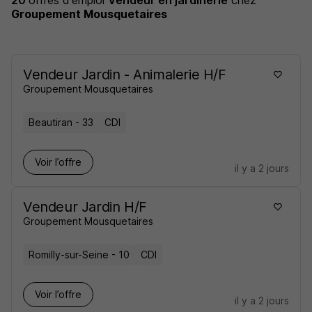
20
offres d'emploi
Vendeur en jardinerie
chez
Groupement Mousquetaires
Vendeur Jardin - Animalerie H/F
Groupement Mousquetaires
Beautiran - 33
CDI
Voir l’offre
il y a 2 jours
Vendeur Jardin H/F
Groupement Mousquetaires
Romilly-sur-Seine - 10
CDI
Voir l’offre
il y a 2 jours