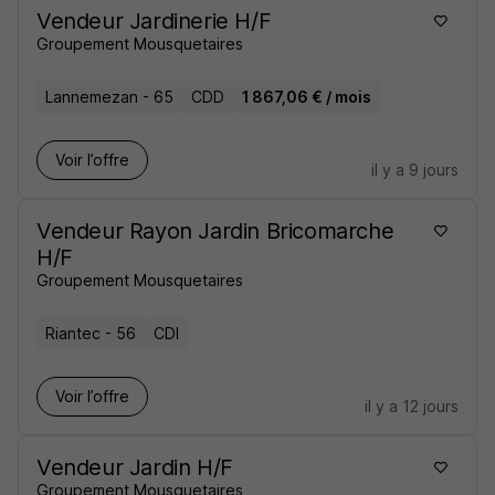
Vendeur Jardinerie H/F
Groupement Mousquetaires
Lannemezan - 65
CDD
1 867,06 € / mois
Voir l’offre
il y a 9 jours
Vendeur Rayon Jardin Bricomarche
H/F
Groupement Mousquetaires
Riantec - 56
CDI
Voir l’offre
il y a 12 jours
Vendeur Jardin H/F
Groupement Mousquetaires