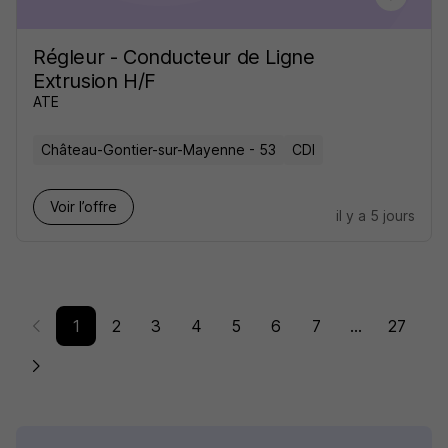
Régleur - Conducteur de Ligne
Extrusion H/F
ATE
Château-Gontier-sur-Mayenne - 53
CDI
Voir l’offre
il y a 5 jours
1
2
3
4
5
6
7
...
27