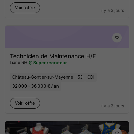
Voir l’offre
il y a 3 jours
Technicien de Maintenance H/F
Liane RH
Super recruteur
Château-Gontier-sur-Mayenne - 53
CDI
32 000 - 36 000 € / an
Voir l’offre
il y a 3 jours