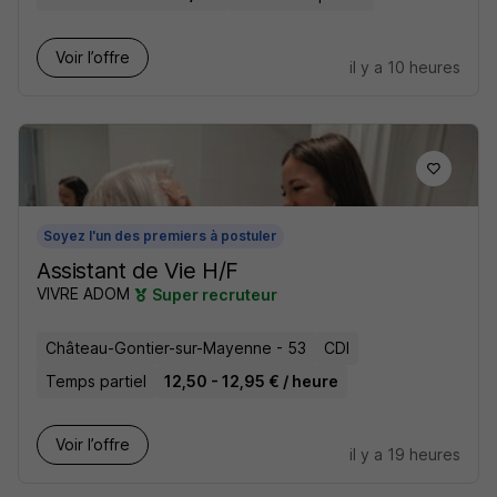
Voir l’offre
il y a 10 heures
Soyez l'un des premiers à postuler
Assistant de Vie H/F
VIVRE ADOM
Super recruteur
Château-Gontier-sur-Mayenne - 53
CDI
Temps partiel
12,50 - 12,95 € / heure
Voir l’offre
il y a 19 heures