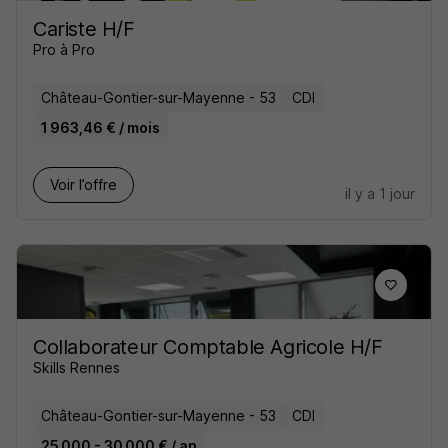
Cariste H/F
Pro à Pro
Château-Gontier-sur-Mayenne - 53
CDI
1 963,46 € / mois
Voir l’offre
il y a 1 jour
Collaborateur Comptable Agricole H/F
Skills Rennes
Château-Gontier-sur-Mayenne - 53
CDI
25 000 - 30 000 € / an