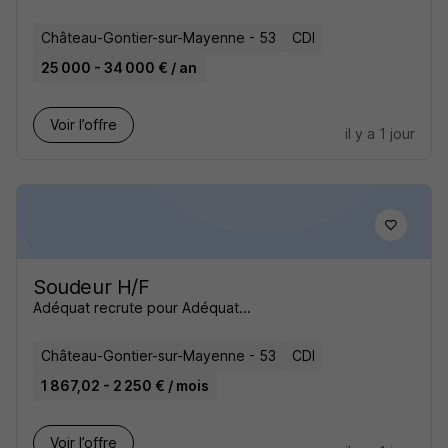
Château-Gontier-sur-Mayenne - 53
CDI
25 000 - 34 000 € / an
Voir l’offre
il y a 1 jour
Soudeur H/F
Adéquat recrute pour Adéquat...
Château-Gontier-sur-Mayenne - 53
CDI
1 867,02 - 2 250 € / mois
Voir l’offre