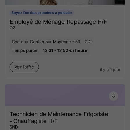
Soyez l'un des premiers à postuler
Employé de Ménage-Repassage H/F
O2
Château-Gontier-sur-Mayenne - 53
CDI
Temps partiel
12,31 - 12,52 € / heure
Voir l’offre
il y a 1 jour
Technicien de Maintenance Frigoriste
- Chauffagiste H/F
SND