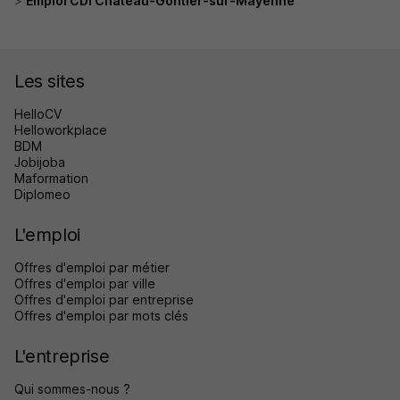
Emploi CDI Château-Gontier-sur-Mayenne
Les sites
HelloCV
Helloworkplace
BDM
Jobijoba
Maformation
Diplomeo
L'emploi
Offres d'emploi par métier
Offres d'emploi par ville
Offres d'emploi par entreprise
Offres d'emploi par mots clés
L'entreprise
Qui sommes-nous ?