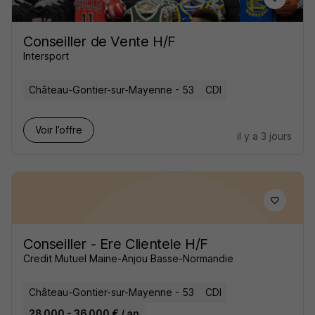
Conseiller de Vente H/F
Intersport
Château-Gontier-sur-Mayenne - 53
CDI
Voir l’offre
il y a 3 jours
Conseiller - Ere Clientele H/F
Credit Mutuel Maine-Anjou Basse-Normandie
Château-Gontier-sur-Mayenne - 53
CDI
28 000 - 36 000 € / an