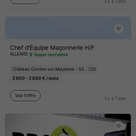
il y a 1 jour
Chef d'Équipe Maçonnerie H/F
ALLEARD
Super recruteur
Château-Gontier-sur-Mayenne - 53
CDI
2 600 - 2 800 € / mois
Voir l’offre
il y a 1 jour