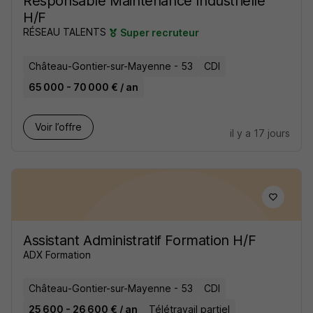
Responsable Maintenance Industrielle
H/F
RÉSEAU TALENTS
Super recruteur
Château-Gontier-sur-Mayenne - 53
CDI
65 000 - 70 000 € / an
Voir l’offre
il y a 17 jours
Assistant Administratif Formation H/F
ADX Formation
Château-Gontier-sur-Mayenne - 53
CDI
25 600 - 26 600 € / an
Télétravail partiel