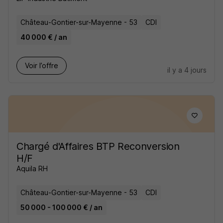
Château-Gontier-sur-Mayenne - 53
CDI
40 000 € / an
Voir l’offre
il y a 4 jours
Chargé d'Affaires BTP Reconversion
H/F
Aquila RH
Château-Gontier-sur-Mayenne - 53
CDI
50 000 - 100 000 € / an