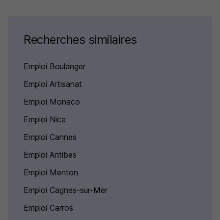
Recherches similaires
Emploi Boulanger
Emploi Artisanat
Emploi Monaco
Emploi Nice
Emploi Cannes
Emploi Antibes
Emploi Menton
Emploi Cagnes-sur-Mer
Emploi Carros