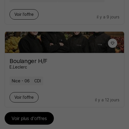
Voir l’offre
il y a 9 jours
Boulanger H/F
E.Leclerc
Nice - 06
CDI
Voir l’offre
il y a 12 jours
Voir plus d'offres