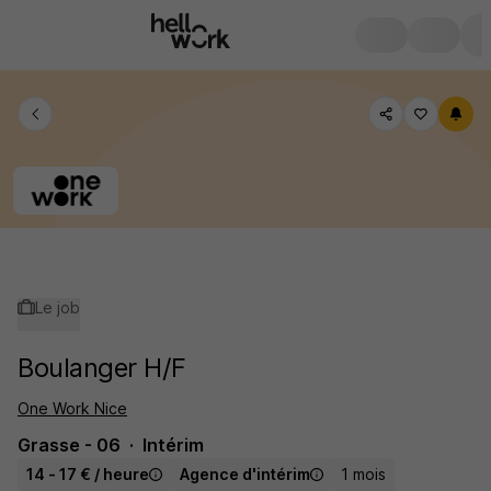
Le job
Boulanger H/F
One Work Nice
Grasse - 06
Intérim
14 - 17 € / heure
Agence d'intérim
1 mois