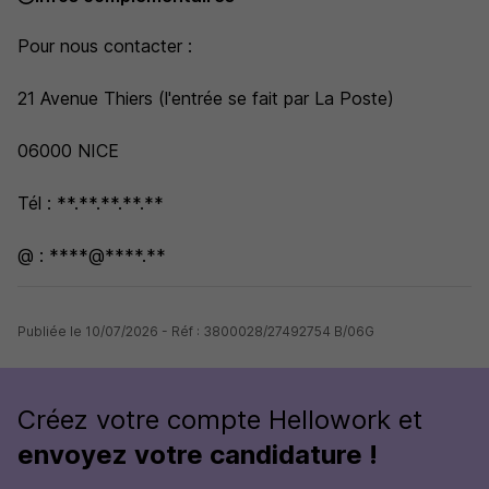
Pour nous contacter :
21 Avenue Thiers (l'entrée se fait par La Poste)
06000 NICE
Tél : **.**.**.**.**
@ : ****@****.**
Publiée le 10/07/2026 - Réf : 3800028/27492754 B/06G
Créez votre compte Hellowork et
envoyez votre candidature !