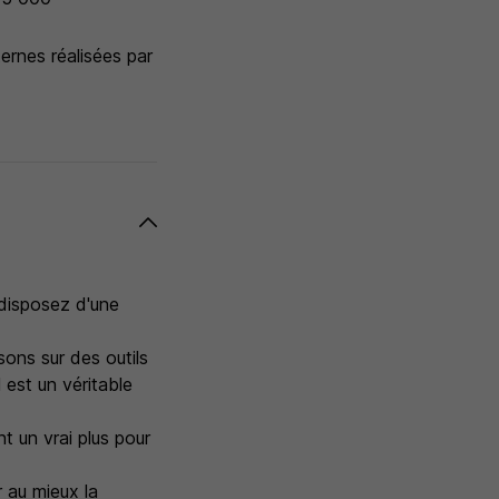
ernes réalisées par
 disposez d'une
ns sur des outils
st un véritable
t un vrai plus pour
r au mieux la