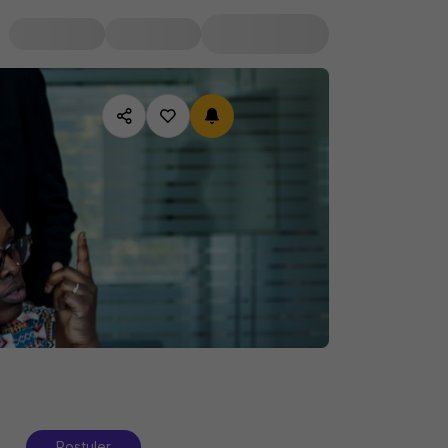
Postuler