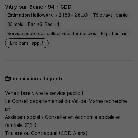
Vitry-sur-Seine - 94
CDD
Estimation Hellowork → 2 183 - 2 833 € / mois
Télétravail partiel
36 mois
Bac +3, Bac +4
Service public des collectivités territoriales
Exp. 1 an min.
Lire dans l'app
Les missions du poste
Venez faire vivre le service public !
Le Conseil départemental du Val-de-Marne recherche
un
Assistant social / Conseiller en économie sociale et
familiale (F/H)
Titulaire ou Contractuel (CDD 3 ans)