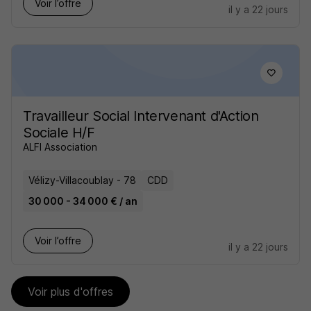
Voir l’offre
il y a 22 jours
Travailleur Social Intervenant d'Action
Sociale H/F
ALFI Association
Vélizy-Villacoublay - 78
CDD
30 000 - 34 000 € / an
Voir l’offre
il y a 22 jours
Voir plus d'offres