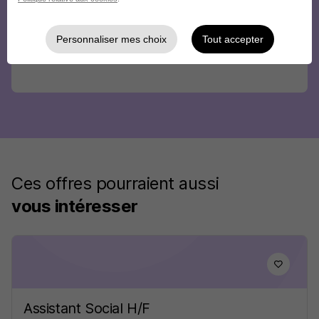
Personnaliser mes choix
Tout accepter
Ces offres pourraient aussi
vous intéresser
Assistant Social H/F