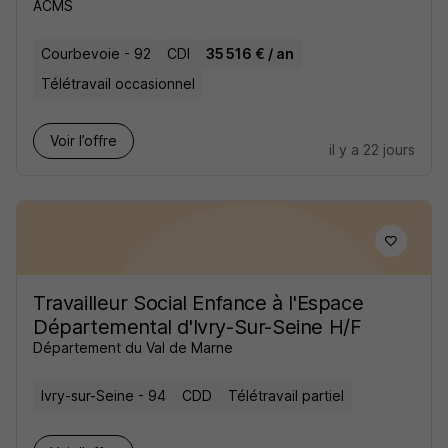
ACMS
Courbevoie - 92
CDI
35 516 € / an
Télétravail occasionnel
Voir l’offre
il y a 22 jours
Travailleur Social Enfance à l'Espace
Départemental d'Ivry-Sur-Seine H/F
Département du Val de Marne
Ivry-sur-Seine - 94
CDD
Télétravail partiel