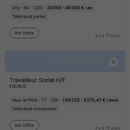
Orly - 94
CDD
33 000 - 45 000 € / an
Télétravail partiel
Voir l’offre
il y a 17 jours
Travailleur Social H/F
EQUALIS
Vaux-le-Pénil - 77
CDI
1 867,02 - 3 270,47 € / mois
Télétravail occasionnel
Voir l’offre
il y a 19 jours