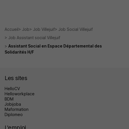
Accueil
Job
Job Villejuif
Job Social Villejuif
Job Assistant social Villejuif
Assistant Social en Espace Départemental des
Solidarités H/F
Les sites
HelloCV
Helloworkplace
BDM
Jobijoba
Maformation
Diplomeo
L'emploi