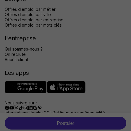
Offres d'emploi par métier
Offres d'emploi par ville
Offres d'emploi par entreprise
Offres d'emploi par mots clés
L'entreprise
Qui sommes-nous ?
On recrute
Accès client
Les apps
Nous suivre sur :
Informations légales
CGU
Politique de confidentialité
Gérer les traceurs
Accessibilité : non conforme
Postuler
Aide et contact