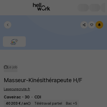
Le job
Masseur-Kinésithérapeute H/F
Lasecurecrute.fr
Caveirac - 30
CDI
40 203 € / an
Télétravail partiel
Bac +5