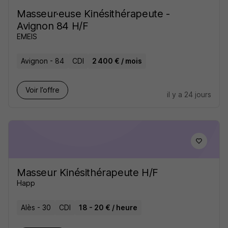
Masseur·euse Kinésithérapeute -
Avignon 84 H/F
EMEIS
Avignon - 84
CDI
2 400 € / mois
Voir l’offre
il y a 24 jours
Masseur Kinésithérapeute H/F
Happ
Alès - 30
CDI
18 - 20 € / heure