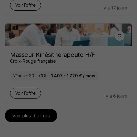
Voir l’offre
il y a 17 jours
Masseur Kinésithérapeute H/F
Croix-Rouge française
Nîmes - 30
CDI
1 407 - 1 720 € / mois
Voir l’offre
il y a 6 jours
Voir plus d'offres