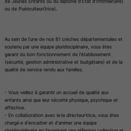
de Jeunes Enfants ou du diplôme d'État d'Infirmier(ère)
ou de Puériculteur(trice).
Au sein de l'une de nos 81 crèches départementales et
soutenu par une équipe pluridisciplinaire, vous êtes
garant du bon fonctionnement de l'établissement
(sécurité, gestion administrative et budgétaire) et de la
qualité de service rendu aux familles.
- Vous veillez à garantir un accueil de qualité aux
enfants ainsi que leur sécurité physique, psychique et
affective.
- En collaboration avec le·la directeur·trice, vous êtes
chargé·e d'encadrer et d'animer une équipe
pluridisciplinaire en favorisant une réflexion collective et