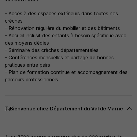
- Accès à des espaces extérieurs dans toutes nos
crèches
- Rénovation régulière du mobilier et des bâtiments
- Accueil inclusif des enfants à besoin spécifique avec
des moyens dédiés
- Séminaire des crèches départementales
- Conférences mensuelles et partage de bonnes
pratiques entre pairs
- Plan de formation continue et accompagnement des
parcours professionnels
Bienvenue chez Département du Val de Marne