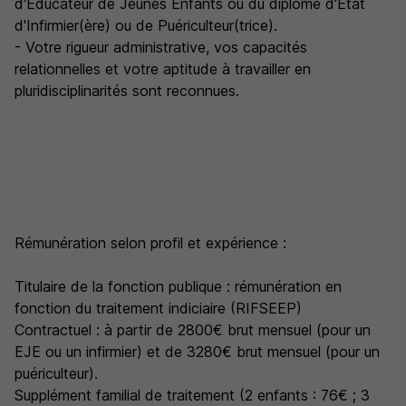
d'Éducateur de Jeunes Enfants ou du diplôme d'État
d'Infirmier(ère) ou de Puériculteur(trice).
- Votre rigueur administrative, vos capacités
relationnelles et votre aptitude à travailler en
pluridisciplinarités sont reconnues.
Rémunération selon profil et expérience :
Titulaire de la fonction publique : rémunération en
fonction du traitement indiciaire (RIFSEEP)
Contractuel : à partir de 2800€ brut mensuel (pour un
EJE ou un infirmier) et de 3280€ brut mensuel (pour un
puériculteur).
Supplément familial de traitement (2 enfants : 76€ ; 3