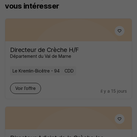
vous intéresser
Directeur de Crèche H/F
Département du Val de Marne
Le Kremlin-Bicêtre - 94
CDD
Voir l’offre
il y a 15 jours