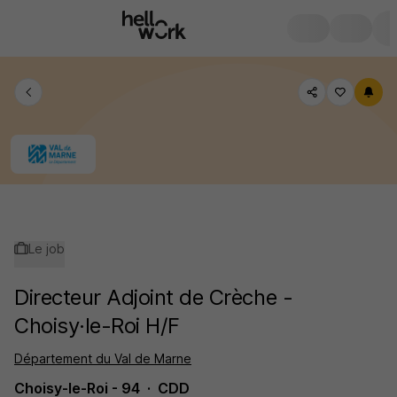
Le job
Directeur Adjoint de Crèche -
Choisy·le-Roi H/F
Département du Val de Marne
Choisy-le-Roi - 94
CDD