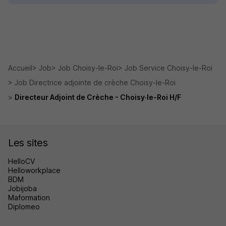
Accueil
Job
Job Choisy-le-Roi
Job Service Choisy-le-Roi
Job Directrice adjointe de crèche Choisy-le-Roi
Directeur Adjoint de Crèche - Choisy·le-Roi H/F
Les sites
HelloCV
Helloworkplace
BDM
Jobijoba
Maformation
Diplomeo