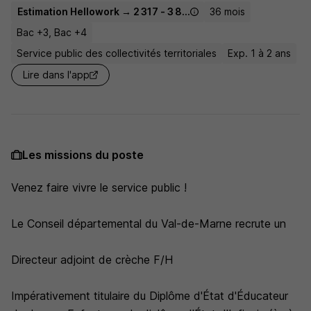
Estimation Hellowork → 2 317 - 3 892 € / mois
36 mois
Bac +3, Bac +4
Service public des collectivités territoriales
Exp. 1 à 2 ans
Lire dans l'app
Les missions du poste
Venez faire vivre le service public !
Le Conseil départemental du Val-de-Marne recrute un
Directeur adjoint de crèche F/H
Impérativement titulaire du Diplôme d'État d'Éducateur