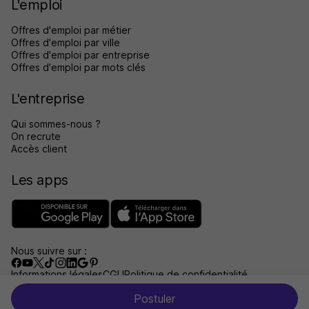
L'emploi
Offres d'emploi par métier
Offres d'emploi par ville
Offres d'emploi par entreprise
Offres d'emploi par mots clés
L'entreprise
Qui sommes-nous ?
On recrute
Accès client
Les apps
Nous suivre sur :
Informations légales
CGU
Politique de confidentialité
Gérer les traceurs
Accessibilité : non conforme
Postuler
Aide et contact