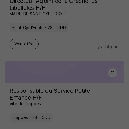
Directeur Adjoint de la Crèche les
Libellules H/F
MAIRIE DE SAINT CYR l'ECOLE
Saint-Cyr-l'École - 78
CDD
Voir l’offre
il y a 14 jours
Responsable du Service Petite
Enfance H/F
Ville de Trappes
Trappes - 78
CDD