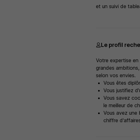
et un suivi de tabl
Le profil rech
Votre expertise en 
grandes ambitions, 
selon vos envies.
Vous êtes diplô
Vous justifiez 
Vous savez coor
le meilleur de c
Vous avez une b
chiffre d'affaire