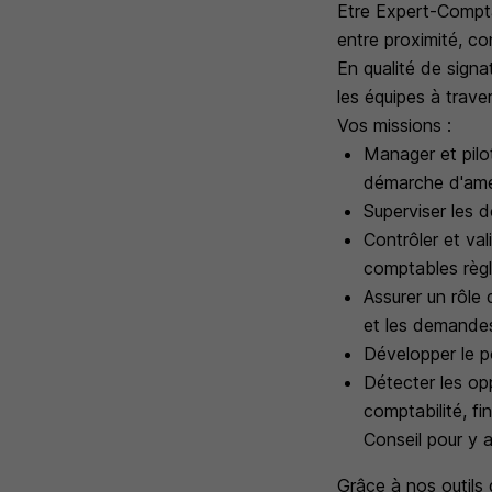
Etre Expert-Comptab
entre proximité, co
En qualité de signa
les équipes à trav
Vos missions :
Manager et pilo
démarche d'améli
Superviser les d
Contrôler et va
comptables règl
Assurer un rôle 
et les demandes
Développer le po
Détecter les op
comptabilité, f
Conseil pour y 
Grâce à nos outils 