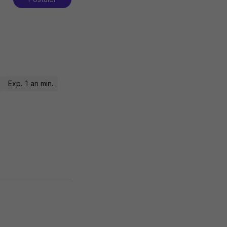
s
Exp. 1 an min.