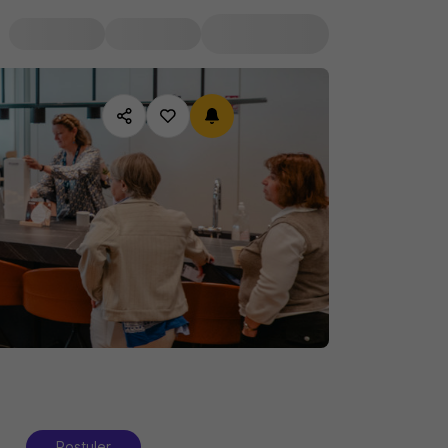
Postuler