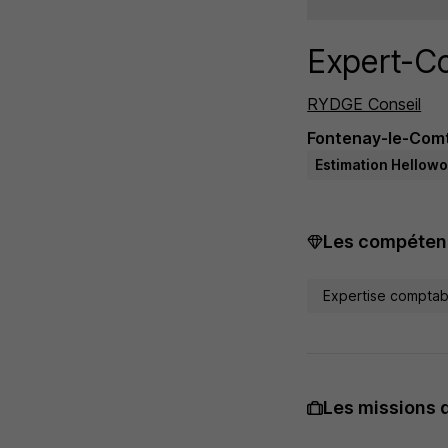
Expert-C
RYDGE Conseil
Fontenay-le-Comt
Estimation Hellowo
Les compétenc
Expertise comptab
Les missions 