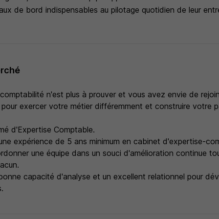
eaux de bord indispensables au pilotage quotidien de leur entr
erché
comptabilité n'est plus à prouver et vous avez envie de rejoi
pour exercer votre métier différemment et construire votre p
mé d'Expertise Comptable.
d'une expérience de 5 ans minimum en cabinet d'expertise-co
donner une équipe dans un souci d'amélioration continue tou
hacun.
onne capacité d'analyse et un excellent relationnel pour dé
s.