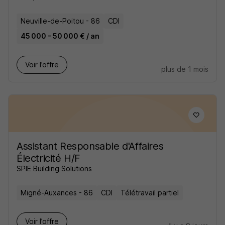
Neuville-de-Poitou - 86
CDI
45 000 - 50 000 € / an
Voir l’offre
plus de 1 mois
Assistant Responsable d'Affaires
Électricité H/F
SPIE Building Solutions
Migné-Auxances - 86
CDI
Télétravail partiel
Voir l’offre