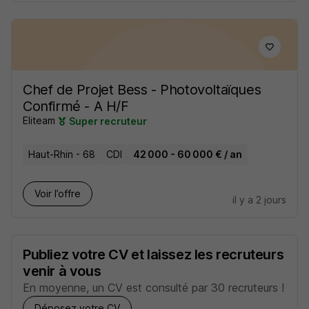
Chef de Projet Bess - Photovoltaïques
Confirmé - A H/F
Eliteam
Super recruteur
Haut-Rhin - 68
CDI
42 000 - 60 000 € / an
Voir l’offre
il y a 2 jours
Publiez votre CV et laissez les recruteurs
venir à vous
En moyenne, un CV est consulté par 30 recruteurs !
Déposez votre CV