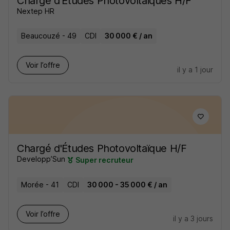
Charge d'Etudes Photovoltaiques H/F
Nextep HR
Beaucouzé - 49
CDI
30 000 € / an
Voir l’offre
il y a 1 jour
Chargé d'Études Photovoltaïque H/F
Developp’Sun
Super recruteur
Morée - 41
CDI
30 000 - 35 000 € / an
Voir l’offre
il y a 3 jours