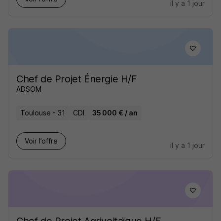
il y a 1 jour
Chef de Projet Énergie H/F
ADSOM
Toulouse - 31
CDI
35 000 € / an
Voir l’offre
il y a 1 jour
Chef de Projet Agrivoltaïque H/F