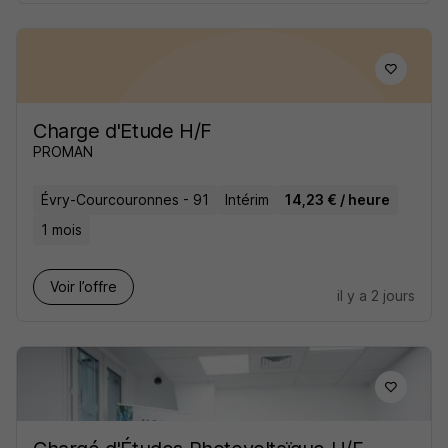
Charge d'Etude H/F
PROMAN
Évry-Courcouronnes - 91
Intérim
14,23 € / heure
1 mois
Voir l’offre
il y a 2 jours