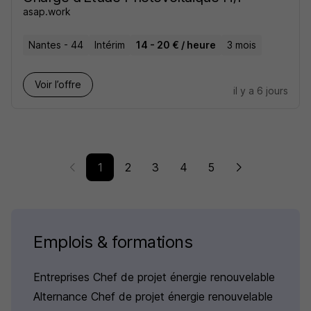
asap.work
Nantes - 44
Intérim
14 - 20 € / heure
3 mois
Voir l’offre
il y a 6 jours
1
2
3
4
5
Emplois & formations
Entreprises Chef de projet énergie renouvelable
Alternance Chef de projet énergie renouvelable