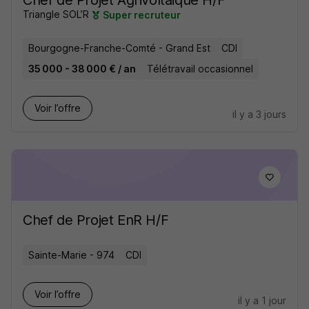
Triangle SOL’R
Super recruteur
Bourgogne-Franche-Comté - Grand Est
CDI
35 000 - 38 000 € / an
Télétravail occasionnel
Voir l’offre
il y a 3 jours
Chef de Projet EnR H/F
Sainte-Marie - 974
CDI
Voir l’offre
il y a 1 jour