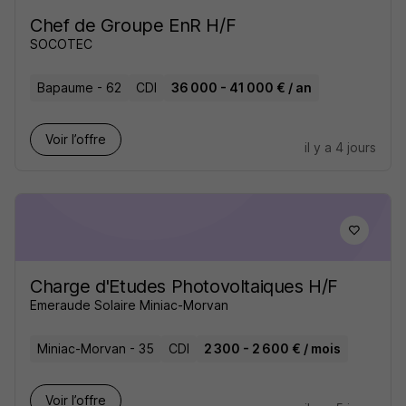
Chef de Groupe EnR H/F
SOCOTEC
Bapaume - 62
CDI
36 000 - 41 000 € / an
Voir l’offre
il y a 4 jours
Charge d'Etudes Photovoltaiques H/F
Emeraude Solaire Miniac-Morvan
Miniac-Morvan - 35
CDI
2 300 - 2 600 € / mois
Voir l’offre