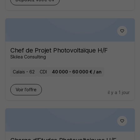
Chef de Projet Photovoltaïque H/F
Skilea Consulting
Calais - 62
CDI
40 000 - 60 000 € / an
Voir l’offre
il y a 1 jour