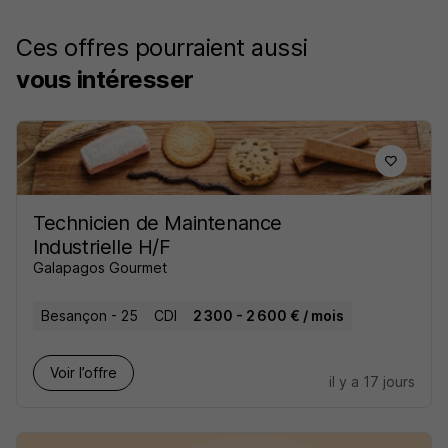
Ces offres pourraient aussi
vous intéresser
Technicien de Maintenance
Industrielle H/F
Galapagos Gourmet
Besançon - 25
CDI
2 300 - 2 600 € / mois
Voir l’offre
il y a 17 jours