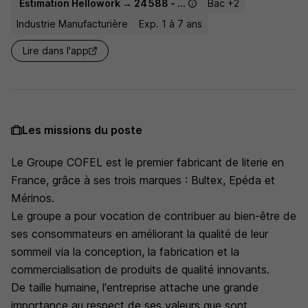
Estimation Hellowork → 24 588 - 32 500 € / an
Bac +2
Industrie Manufacturière
Exp. 1 à 7 ans
Lire dans l'app
Les missions du poste
Le Groupe COFEL est le premier fabricant de literie en
France, grâce à ses trois marques : Bultex, Epéda et
Mérinos.
Le groupe a pour vocation de contribuer au bien-être de
ses consommateurs en améliorant la qualité de leur
sommeil via la conception, la fabrication et la
commercialisation de produits de qualité innovants.
De taille humaine, l'entreprise attache une grande
importance au respect de ses valeurs que sont