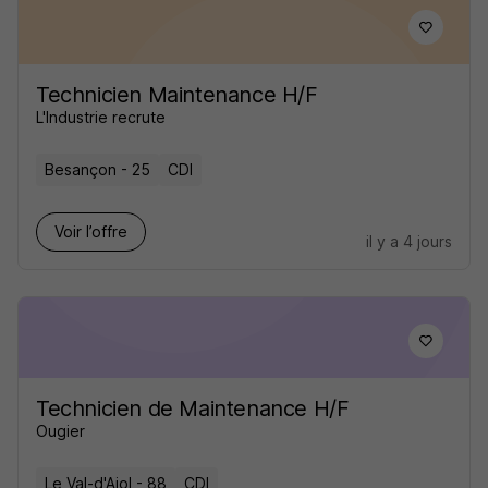
Technicien Maintenance H/F
L'Industrie recrute
Besançon - 25
CDI
Voir l’offre
il y a 4 jours
Technicien de Maintenance H/F
Ougier
Le Val-d'Ajol - 88
CDI