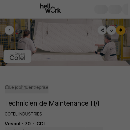
Le job
L'entreprise
Technicien de Maintenance H/F
COFEL INDUSTRIES
Vesoul - 70
CDI