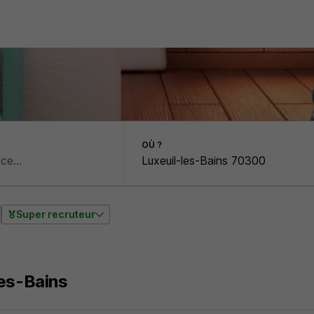
OÙ ?
Super recruteur
les-Bains