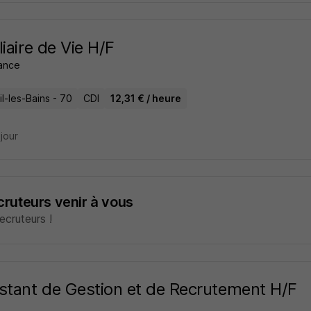
liaire de Vie H/F
ance
l-les-Bains - 70
CDI
12,31 € / heure
 jour
ecruteurs venir à vous
cruteurs !
stant de Gestion et de Recrutement H/F