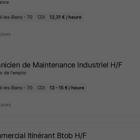
ance
l-les-Bains - 70
CDI
12,31 € / heure
3 jours
nicien de Maintenance Industriel H/F
o de l'emploi
l-les-Bains - 70
CDI
13 - 15 € / heure
5 jours
ercial Itinérant Btob H/F