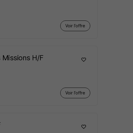
Voir l’offre
s Missions H/F
Voir l’offre
F