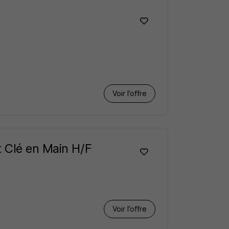
Voir l’offre
 Clé en Main H/F
Voir l’offre